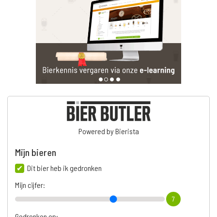
Powered by Bierista
Mijn bieren
Dit bier heb ik gedronken
Mijn cijfer:
7
Gedronken op: