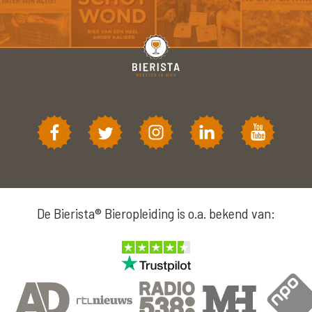
De Bierista® Bieropleiding is o.a. bekend van: