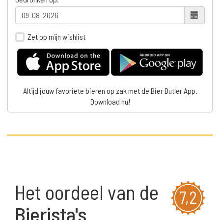
Zet op mijn wishlist
Altijd jouw favoriete bieren op zak met de Bier Butler App.
Download nu!
Het oordeel van de
7,2
Bierista's