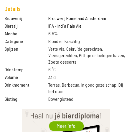
Details
Brouwerij
Brouwerij Homeland Amsterdam
Bierstijl
IPA - India Pale Ale
Alcohol
6.5%
Categorie
Blond en Krachtig
Spijzen
Vette vis, Gekruide gerechten,
Vleesgerechten, Pittige en belegen kazen,
Zoete desserts
Drinktemp.
6 °C
Volume
33 cl
Drinkmoment
Terras, Barbecue, In goed gezelschap, Bij
het eten
Gisting
Bovengistend