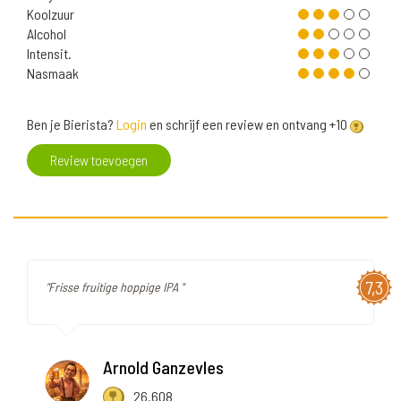
Koolzuur
Alcohol
Intensit.
Nasmaak
Ben je Bierista?
Login
en schrijf een review en ontvang +10
Review toevoegen
7,3
"Frisse fruitige hoppige IPA "
Arnold Ganzevles
26.608