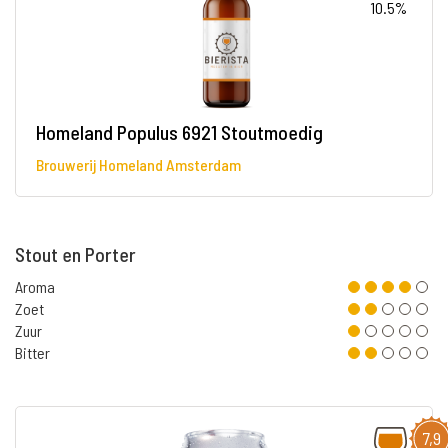
10.5%
Homeland Populus 6921 Stoutmoedig
Brouwerij Homeland Amsterdam
Stout en Porter
Aroma
Zoet
Zuur
Bitter
7,9