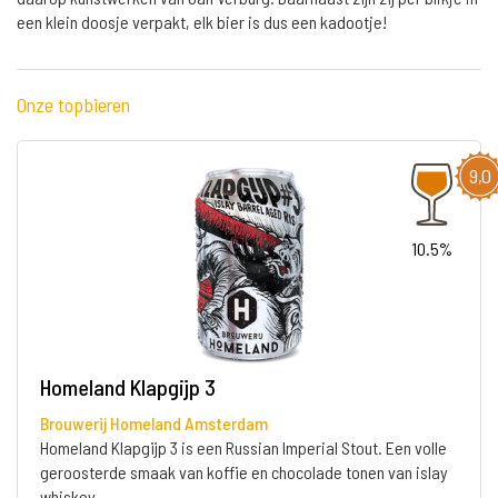
een klein doosje verpakt, elk bier is dus een kadootje!
Onze topbieren
9,0
10.5%
Homeland Klapgijp 3
Brouwerij Homeland Amsterdam
Homeland Klapgijp 3 is een Russian Imperial Stout. Een volle
geroosterde smaak van koffie en chocolade tonen van islay
whiskey.