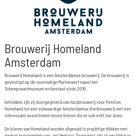
Brouwerij Homeland
Amsterdam
Brouwerij Homeland is een Amsterdamse brouwerij. De brouwerij is
gevestigd op de voormalige Marinewerf naast het
Scheepvaartmuseum en bestaat sinds 2016.
Inmiddels zijn zij doorgegroeid van huisbrouwerij voor Pension
Homeland tot een volwaardige Amsterdamse bierbrouwerij met een
interessant assortiment mooie bieren die er ook echt toe doen.
De bieren van Homeland worden afgevuld in prachtige blikken met
daarop kunstwerken van Jan Verburg. Daarnaast zijn zij per blikje in