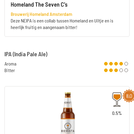
Homeland The Seven C's
Brouwerij Homeland Amsterdam
Deze NEIPA is een collab tussen Homeland en Uiltje en is
heerlijk fruitig en aangenaam bitter!
IPA (India Pale Ale)
Aroma
Bitter
8,0
0.5%