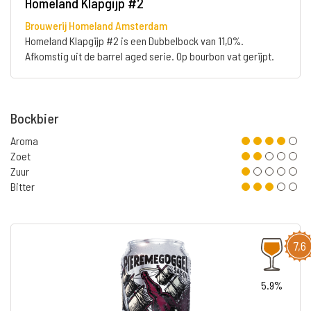
Homeland Klapgijp #2
Brouwerij Homeland Amsterdam
Homeland Klapgijp #2 is een Dubbelbock van 11,0%.
Afkomstig uit de barrel aged serie. Op bourbon vat gerijpt.
Bockbier
Aroma
Zoet
Zuur
Bitter
7,6
5.9%