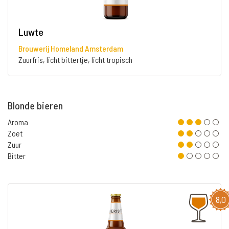
Luwte
Brouwerij Homeland Amsterdam
Zuurfris, licht bittertje, licht tropisch
Blonde bieren
Aroma
Zoet
Zuur
Bitter
8,0