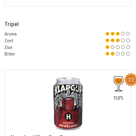
Tripel
Aroma
Zoet
Zuur
Bitter
7,7
11.0%