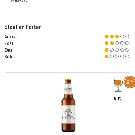
Stout en Porter
Aroma
Zoet
Zuur
Bitter
8,2
6.1%