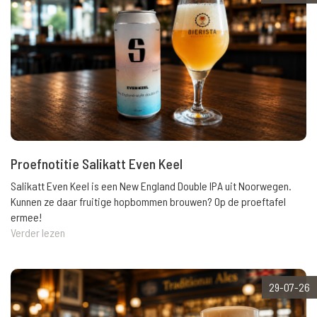
Proefnotitie Salikatt Even Keel
Salikatt Even Keel is een New England Double IPA uit Noorwegen.
Kunnen ze daar fruitige hopbommen brouwen? Op de proeftafel
ermee!
Verder lezen
29-07-26