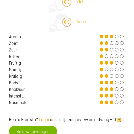
Zicht
8,0
Neus
8,0
Aroma
Zoet
Zuur
Bitter
Fruitig
Moutig
Kruidig
Body
Koolzuur
Intensit.
Nasmaak
Ben je Bierista?
Login
en schrijf een review en ontvang +10
Review toevoegen