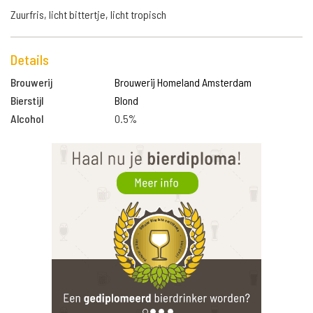
Zuurfris, licht bittertje, licht tropisch
Details
Brouwerij
Brouwerij Homeland Amsterdam
Bierstijl
Blond
Alcohol
0.5%