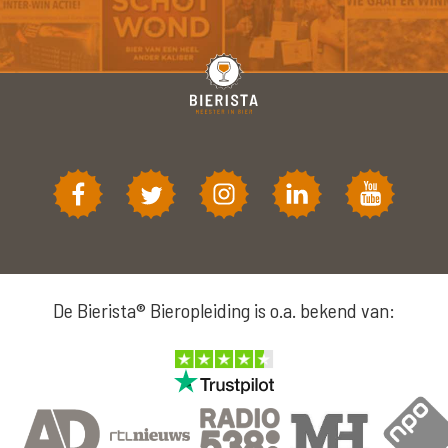
De Bierista® Bieropleiding is o.a. bekend van: