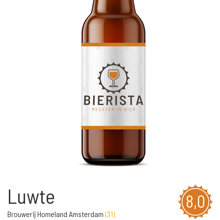
Luwte
8,0
Brouwerij Homeland Amsterdam
(
31
)