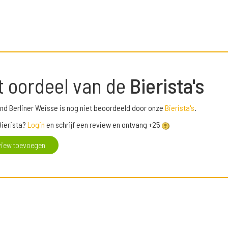
t oordeel van de
Bierista's
d Berliner Weisse is nog niet beoordeeld door onze
Bierista's
.
Bierista?
Login
en schrijf een review en ontvang +25
view toevoegen