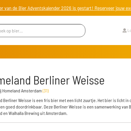
er van de Bier Adventskalender 2026 is gestart! Reserveer jouw 
Lo
eland Berliner Weisse
ij Homeland Amsterdam
(
31
)
Berliner Weisse is een fris bier met een licht zuurtje. Het bier is licht in 
 en goed doordrinkbaar. Deze Berliner Weisse is een samenwerking van B
 en Walhalla Brewing uit Amsterdam.