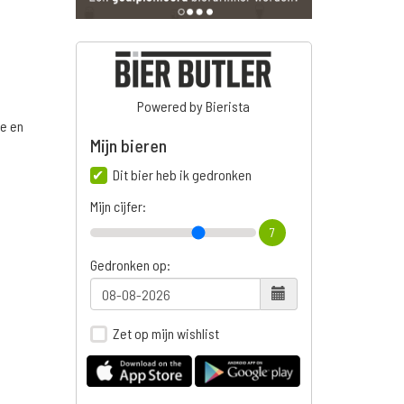
Powered by Bierista
ge en
Mijn bieren
Dit bier heb ik gedronken
Mijn cijfer:
7
Gedronken op:
Zet op mijn wishlist