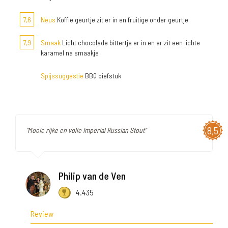
7,6
Neus
Koffie geurtje zit er in en fruitige onder geurtje
7,9
Smaak
Licht chocolade bittertje er in en er zit een lichte
karamel na smaakje
Spijssuggestie
BBQ biefstuk
8,5
"Mooie rijke en volle Imperial Russian Stout"
Philip van de Ven
4.435
Review