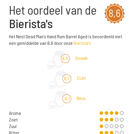
Het oordeel van de
8,6
Bierista's
Het Nest Dead Man's Hand Rum Barrel Aged is beoordeeld met
een gemiddelde van 8,6 door onze
Bierista's
Smaak
8,5
Zicht
8,7
Neus
8,1
Aroma
Zoet
Zuur
Bitter