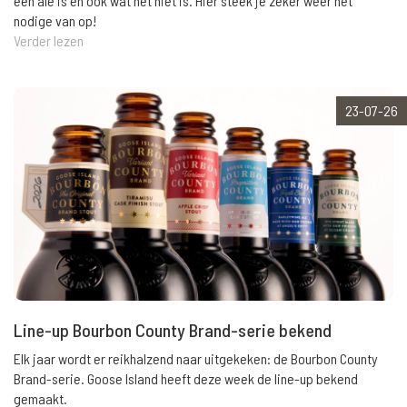
een ale is en ook wat het niet is. Hier steek je zeker weer het
nodige van op!
Verder lezen
23-07-26
Line-up Bourbon County Brand-serie bekend
Elk jaar wordt er reikhalzend naar uitgekeken: de Bourbon County
Brand-serie. Goose Island heeft deze week de line-up bekend
gemaakt.