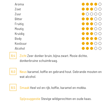
Aroma
Zoet
Zuur
Bitter
Fruitig
Moutig
Kruidig
Body
Koolzuur
Alcohol
8,4
Zicht
Zeer donker bruin, bijna zwart. Mooie dichte,
donkerbruine schuimkraag.
8,0
Neus
karamel, koffie en gebrand hout. Gebrande mouten en
wat alcohol.
8,5
Smaak
Heel vol en rijk, koffie, karamel en mokka.
Spijssuggestie
Stevige wildgerechten en oude kaas.