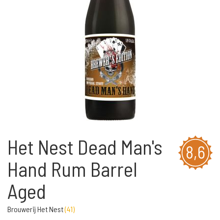
Het Nest Dead Man's
8,6
Hand Rum Barrel
Aged
Brouwerij Het Nest
(
41
)