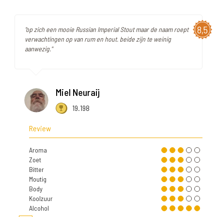
8,5
"op zich een mooie Russian Imperial Stout maar de naam roept
verwachtingen op van rum en hout. beide zijn te weinig
aanwezig."
Miel Neuraij
19.198
Review
Aroma
Zoet
Bitter
Moutig
Body
Koolzuur
Alcohol