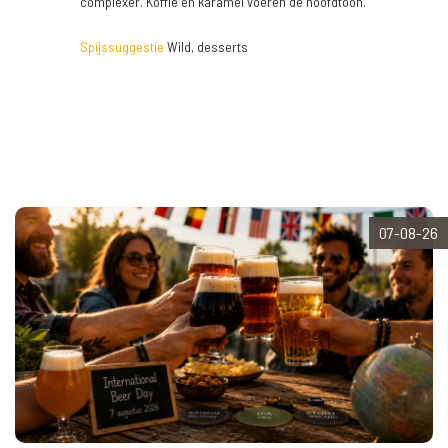
complexer. Koffie en karamel voeren de hoofdtoon.
Spijssuggestie
Wild, desserts
07-08-26