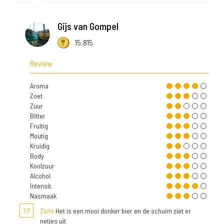
Gijs van Gompel
15.815
Review
Aroma
Zoet
Zuur
Bitter
Fruitig
Moutig
Kruidig
Body
Koolzuur
Alcohol
Intensit.
Nasmaak
7,7
Zicht
Het is een mooi donker bier en de schuim ziet er
netjes uit