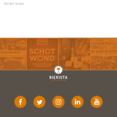
Verder lezen