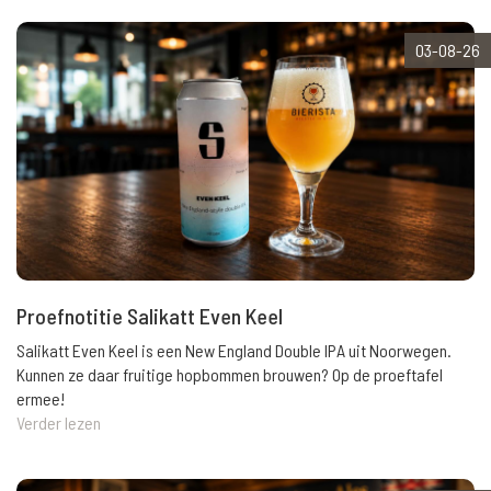
03-08-26
Proefnotitie Salikatt Even Keel
Salikatt Even Keel is een New England Double IPA uit Noorwegen.
Kunnen ze daar fruitige hopbommen brouwen? Op de proeftafel
ermee!
Verder lezen