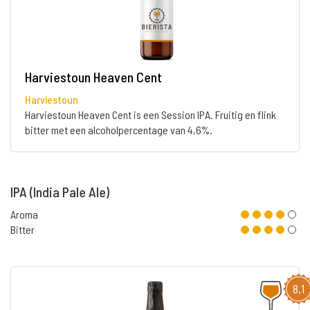
Harviestoun Heaven Cent
Harviestoun
Harviestoun Heaven Cent is een Session IPA. Fruitig en flink
bitter met een alcoholpercentage van 4,6%.
IPA (India Pale Ale)
Aroma
Bitter
8,1