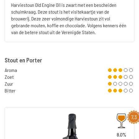
Harviestoun Old Engine Oil is zwart met een bescheiden
schuimkraag. Deze stout is het visitekaartje van de
brouwerij. Deze zeer volmondige Harviestoun zit vol
gebrande mouten, koffie en chocolade. Volgens kenners één
van de betere stout uit de Verenigde Staten.
Stout en Porter
Aroma
Zoet
Zuur
Bitter
7,3
8.0%