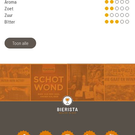
Aroma
Zoet
Zuur
Bitter
Toon alle