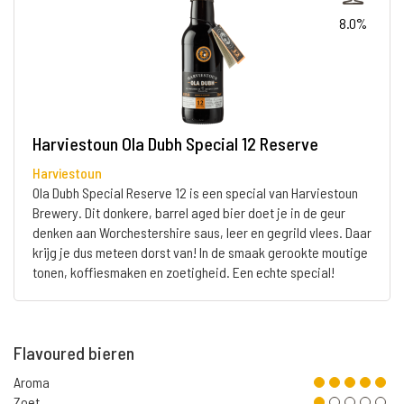
8.0%
Harviestoun Ola Dubh Special 12 Reserve
Harviestoun
Ola Dubh Special Reserve 12 is een special van Harviestoun
Brewery. Dit donkere, barrel aged bier doet je in de geur
denken aan Worchestershire saus, leer en gegrild vlees. Daar
krijg je dus meteen dorst van! In de smaak gerookte moutige
tonen, koffiesmaken en zoetigheid. Een echte special!
Flavoured bieren
Aroma
Zoet