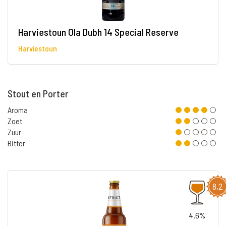
Harviestoun Ola Dubh 14 Special Reserve
Harviestoun
Stout en Porter
Aroma
Zoet
Zuur
Bitter
8,2
4.6%