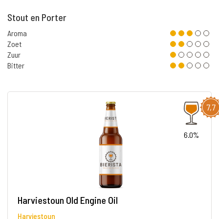
Stout en Porter
Aroma
Zoet
Zuur
Bitter
7,7
6.0%
Harviestoun Old Engine Oil
Harviestoun