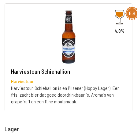
6,8
4.8%
Harviestoun Schiehallion
Harviestoun
Harviestoun Schiehallion is en Pilsener (Hoppy Lager). Een
fris, zacht bier dat goed doordrinkbaar is. Aroma's van
grapefruit en een fijne moutsmaak.
Lager