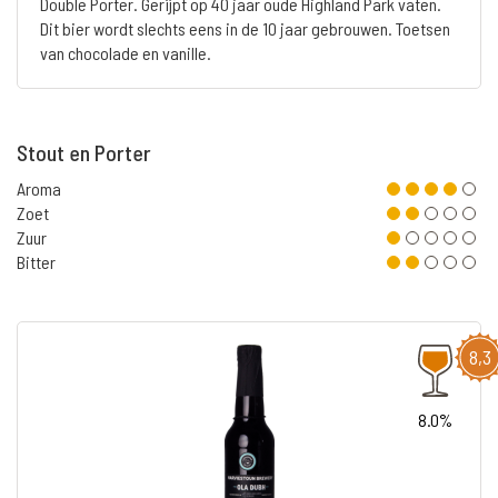
Double Porter. Gerijpt op 40 jaar oude Highland Park vaten.
Dit bier wordt slechts eens in de 10 jaar gebrouwen. Toetsen
van chocolade en vanille.
Stout en Porter
Aroma
Zoet
Zuur
Bitter
8,3
8.0%