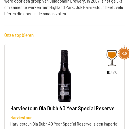
werd door een groep van Caledonain Brewery. In 2007 is het gelukt
om samen te werken met Highland Park. Ook Harviestoun heeft vele
bieren die goed in de smaak vallen.
Onze topbieren
8,8
10.5%
Harviestoun Ola Dubh 40 Year Special Reserve
Harviestoun
Harviestoun Ola Dubh 40 Year Special Reserve is een Imperial