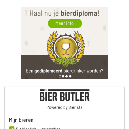
Powered by Bierista
Mijn bieren
Dit bier heb ik gedronken