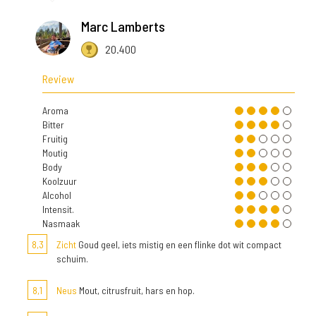
Marc Lamberts
20.400
Review
Aroma
Bitter
Fruitig
Moutig
Body
Koolzuur
Alcohol
Intensit.
Nasmaak
8,3
Zicht
Goud geel, iets mistig en een flinke dot wit compact
schuim.
8,1
Neus
Mout, citrusfruit, hars en hop.