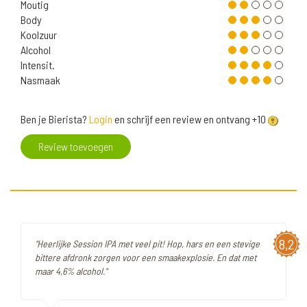
Moutig
Body
Koolzuur
Alcohol
Intensit.
Nasmaak
Ben je Bierista?
Login
en schrijf een review en ontvang +10
Review toevoegen
8,2
"Heerlijke Session IPA met veel pit! Hop, hars en een stevige
bittere afdronk zorgen voor een smaakexplosie. En dat met
maar 4,6% alcohol."