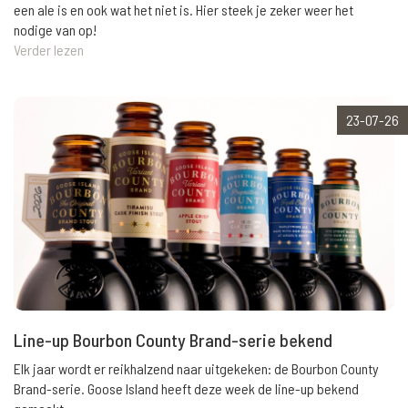
een ale is en ook wat het niet is. Hier steek je zeker weer het
nodige van op!
Verder lezen
23-07-26
Line-up Bourbon County Brand-serie bekend
Elk jaar wordt er reikhalzend naar uitgekeken: de Bourbon County
Brand-serie. Goose Island heeft deze week de line-up bekend