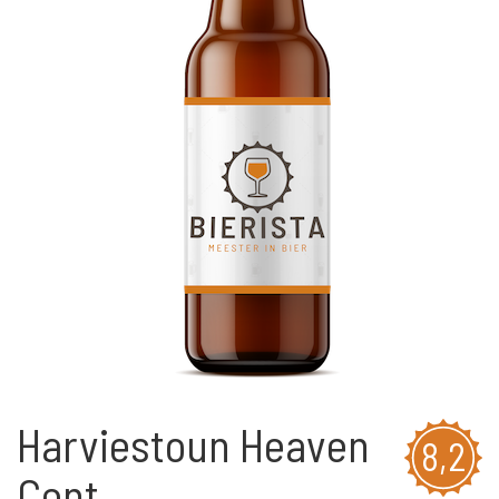
Harviestoun Heaven
8,2
Cent