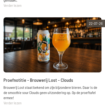
gemaakt.
Verder lezen
22-07-26
Proefnotitie - Brouwerij Lost - Clouds
Brouwerij Lost staat bekend om zijn bijzondere bieren. Daar is de
de smoothie sour Clouds geen uitzondering op. Op de proeftafel
ermee!
Verder lezen