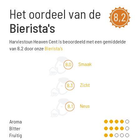
Het oordeel van de
8,2
Bierista's
Harviestoun Heaven Cent is beoordeeld met een gemiddelde
van 8,2 door onze
Bierista's
Smaak
8,0
Zicht
8,3
Neus
8,1
Aroma
Bitter
Fruitig