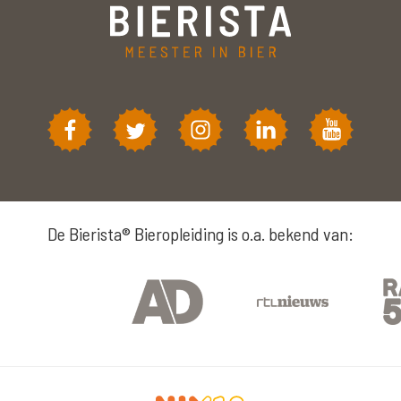
De Bierista® Bieropleiding is o.a. bekend van: