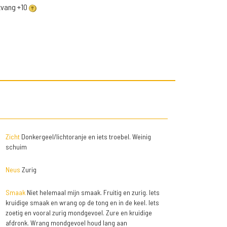
ntvang +10
Zicht
Donkergeel/lichtoranje en iets troebel. Weinig
schuim
Neus
Zurig
Smaak
Niet helemaal mijn smaak. Fruitig en zurig. Iets
kruidige smaak en wrang op de tong en in de keel. Iets
zoetig en vooral zurig mondgevoel. Zure en kruidige
afdronk. Wrang mondgevoel houd lang aan