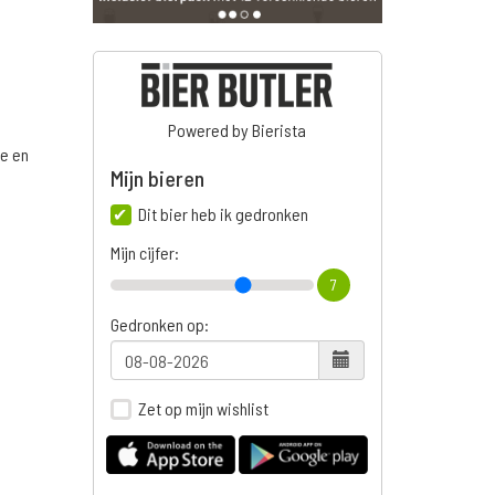
Powered by Bierista
ge en
Mijn bieren
Dit bier heb ik gedronken
Mijn cijfer:
n
7
Gedronken op:
Zet op mijn wishlist