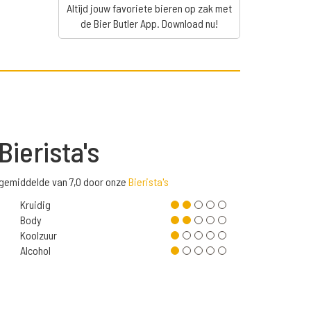
Altijd jouw favoriete bieren op zak met
de Bier Butler App. Download nu!
Bierista's
n gemiddelde van 7,0 door onze
Bierista's
Kruidig
Body
Koolzuur
Alcohol