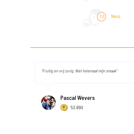
Neus
7,0
"Fruitig en vrij zurig. Niet helemaal mijn smaak"
Pascal Wevers
53.890