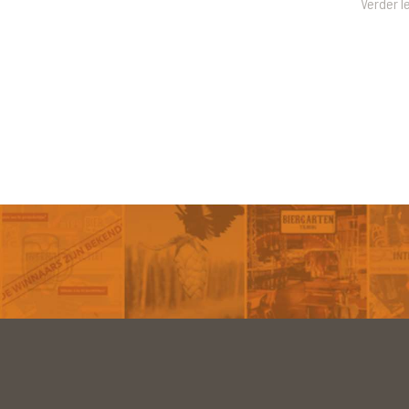
Verder l