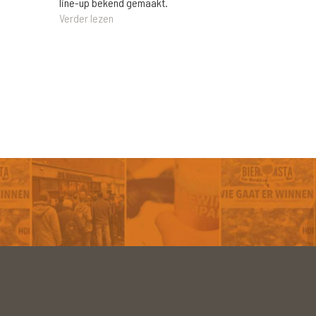
line-up bekend gemaakt.
Verder lezen