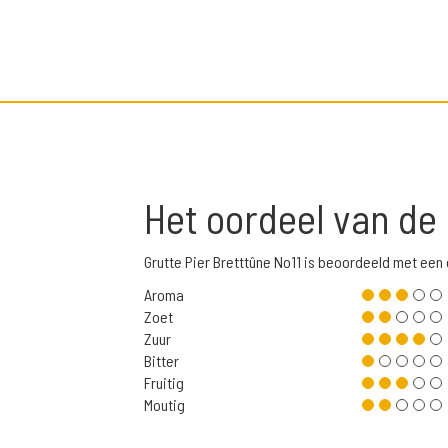
Het oordeel van de
Grutte Pier Bretttûne No11 is beoordeeld met ee
Aroma
Zoet
Zuur
Bitter
Fruitig
Moutig