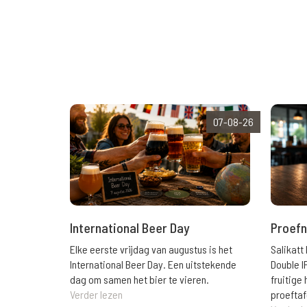
07-08-26
International Beer Day
Proefn
Elke eerste vrijdag van augustus is het
Salikatt
International Beer Day. Een uitstekende
Double I
dag om samen het bier te vieren.
fruitig
Verder lezen
proeftaf