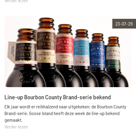
Verder lezen
23-07-26
Line-up Bourbon County Brand-serie bekend
Elk jaar wordt er reikhalzend naar uitgekeken: de Bourbon County
Brand-serie. Goose Island heeft deze week de line-up bekend
gemaakt.
Verder lezen