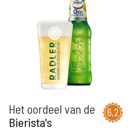
Het oordeel van de
6,2
Bierista's