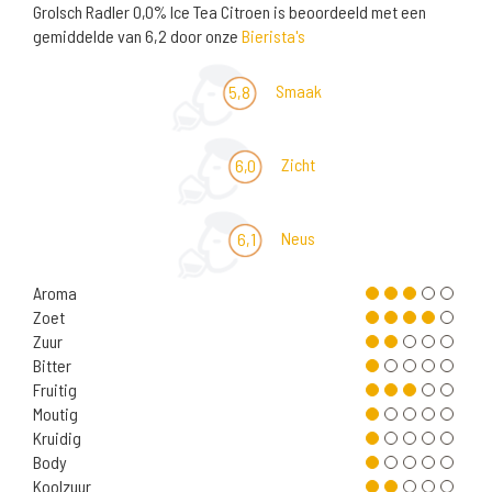
Grolsch Radler 0,0% Ice Tea Citroen is beoordeeld met een
gemiddelde van 6,2 door onze
Bierista's
Smaak
5,8
Zicht
6,0
Neus
6,1
Aroma
Zoet
Zuur
Bitter
Fruitig
Moutig
Kruidig
Body
Koolzuur