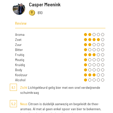
Casper Meenink
810
Review
Aroma
Zoet
Zuur
Bitter
Fruitig
Moutig
Kruidig
Body
Koolzuur
Alcohol
6,1
Zicht
Lichtgekleurd gelig bier met een snel verdwijnende
schuimkraag
5,2
Neus
Citroen is duidelijk aanwezig en begeleidt de thee-
aromas. Al met al geen enkel spoor van bier te bekennen,