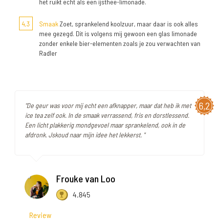
het ruikt echt als een ijsthee-limonade.
4,3
Smaak
Zoet, sprankelend koolzuur, maar daar is ook alles
mee gezegd. Dit is volgens mij gewoon een glas limonade
zonder enkele bier-elementen zoals je zou verwachten van
Radler
6,2
"De geur was voor mij echt een afknapper, maar dat heb ik met
ice tea zelf ook. In de smaak verrassend, fris en dorstlessend.
Een licht plakkerig mondgevoel maar sprankelend, ook in de
afdronk. Jskoud naar mijn idee het lekkerst. "
Frouke van Loo
4.845
Review