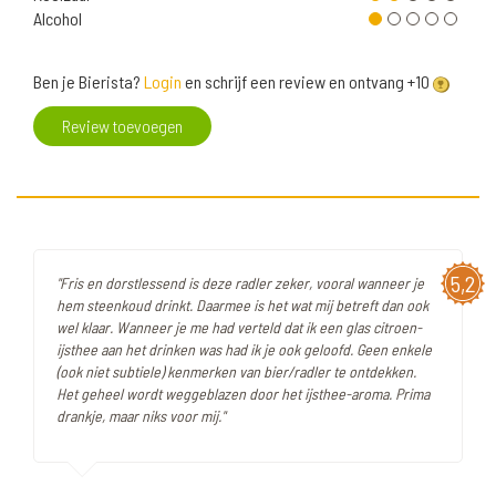
Alcohol
Ben je Bierista?
Login
en schrijf een review en ontvang +10
Review toevoegen
5,2
"Fris en dorstlessend is deze radler zeker, vooral wanneer je
hem steenkoud drinkt. Daarmee is het wat mij betreft dan ook
wel klaar. Wanneer je me had verteld dat ik een glas citroen-
ijsthee aan het drinken was had ik je ook geloofd. Geen enkele
(ook niet subtiele) kenmerken van bier/radler te ontdekken.
Het geheel wordt weggeblazen door het ijsthee-aroma. Prima
drankje, maar niks voor mij."