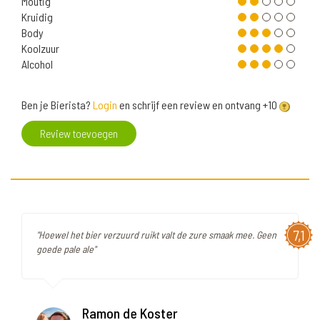
Moutig
Kruidig
Body
Koolzuur
Alcohol
Ben je Bierista?
Login
en schrijf een review en ontvang +10
Review toevoegen
7,1
"Hoewel het bier verzuurd ruikt valt de zure smaak mee. Geen
goede pale ale"
Ramon de Koster