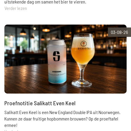
uitstekende dag om samen het bier te vieren.
Verder lezen
03-08-26
Proefnotitie Salikatt Even Keel
Salikatt Even Keel is een New England Double IPA uit Noorwegen.
Kunnen ze daar fruitige hopbommen brouwen? Op de proeftafel
ermee!