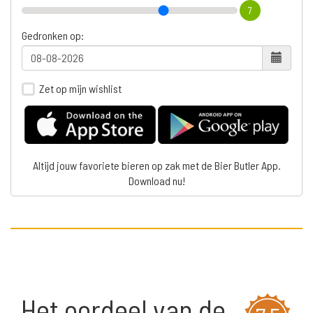
7
Gedronken op:
Zet op mijn wishlist
Altijd jouw favoriete bieren op zak met de Bier Butler App.
Download nu!
Het oordeel van de