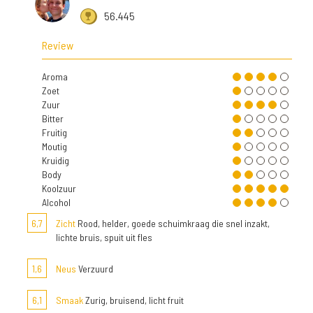
56.445
Review
Aroma
Zoet
Zuur
Bitter
Fruitig
Moutig
Kruidig
Body
Koolzuur
Alcohol
6,7
Zicht
Rood, helder, goede schuimkraag die snel inzakt,
lichte bruis, spuit uit fles
1,6
Neus
Verzuurd
6,1
Smaak
Zurig, bruisend, licht fruit