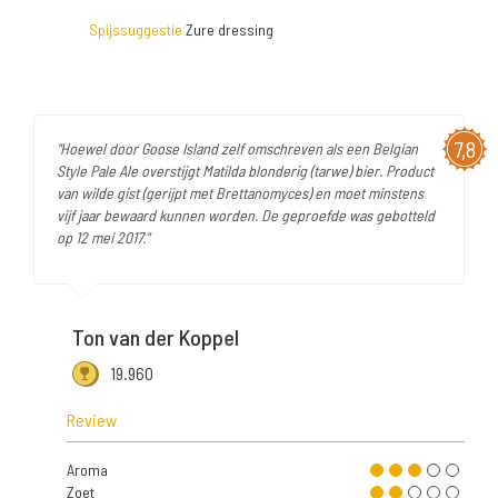
Spijssuggestie
Zure dressing
7,8
"Hoewel door Goose Island zelf omschreven als een Belgian
Style Pale Ale overstijgt Matilda blonderig (tarwe) bier. Product
van wilde gist (gerijpt met Brettanomyces) en moet minstens
vijf jaar bewaard kunnen worden. De geproefde was gebotteld
op 12 mei 2017."
Ton van der Koppel
19.960
Review
Aroma
Zoet