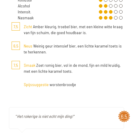
Alcohol
Intensit.
Nasmaak
7,5
Zicht
Amber kleurig, troebel bier, met een kleine witte kraag
van fijn schuim, die goed houdbaar is.
6,5
Neus
Weinig geur intensief bier, een lichte karamel toets is
te herkennen.
7,5
Smaak
Zoet romig bier, vol in de mond, fijn en mild kruidig,
met een lichte karamel toets.
Spijssuggestie
worstenbroodje
6,5
" Het rokerige is niet echt mijn ding!"