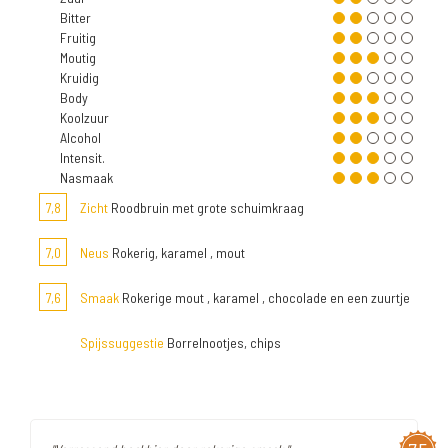
Bitter
Fruitig
Moutig
Kruidig
Body
Koolzuur
Alcohol
Intensit.
Nasmaak
7,8
Zicht
Roodbruin met grote schuimkraag
7,0
Neus
Rokerig, karamel , mout
7,6
Smaak
Rokerige mout , karamel , chocolade en een zuurtje
Spijssuggestie
Borrelnootjes, chips