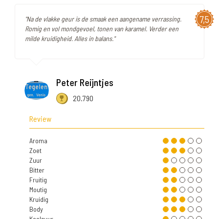
7,5
"Na de vlakke geur is de smaak een aangename verrassing.
Romig en vol mondgevoel, tonen van karamel. Verder een
milde kruidigheid. Alles in balans."
Peter Reijntjes
20.790
Review
Aroma
Zoet
Zuur
Bitter
Fruitig
Moutig
Kruidig
Body
Koolzuur