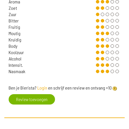
Aroma
Zoet
Zuur
Bitter
Fruitig
Moutig
Kruidig
Body
Koolzuur
Alcohol
Intensit.
Nasmaak
Ben je Bierista?
Login
en schrijf een review en ontvang +10
Review toevoegen