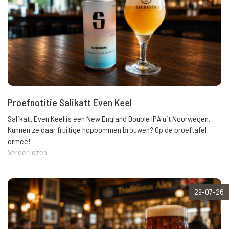
Proefnotitie Salikatt Even Keel
Salikatt Even Keel is een New England Double IPA uit Noorwegen.
Kunnen ze daar fruitige hopbommen brouwen? Op de proeftafel
ermee!
Verder lezen
29-07-26