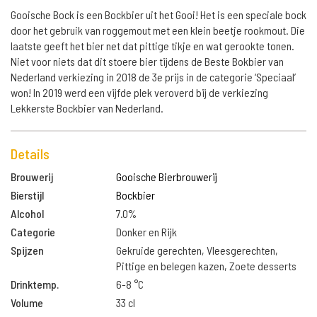
Gooische Bock is een Bockbier uit het Gooi! Het is een speciale bock
door het gebruik van roggemout met een klein beetje rookmout. Die
laatste geeft het bier net dat pittige tikje en wat gerookte tonen.
Niet voor niets dat dit stoere bier tijdens de Beste Bokbier van
Nederland verkiezing in 2018 de 3e prijs in de categorie ‘Speciaal’
won! In 2019 werd een vijfde plek veroverd bij de verkiezing
Lekkerste Bockbier van Nederland.
Details
Brouwerij
Gooische Bierbrouwerij
Bierstijl
Bockbier
Alcohol
7.0%
Categorie
Donker en Rijk
Spijzen
Gekruide gerechten, Vleesgerechten,
Pittige en belegen kazen, Zoete desserts
Drinktemp.
6-8 °C
Volume
33 cl