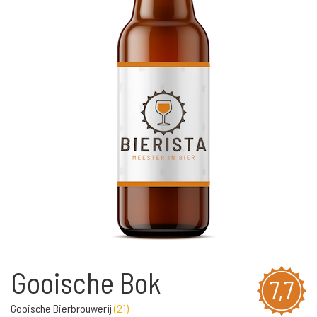
Gooische Bok
7,7
Gooische Bierbrouwerij
(
21
)