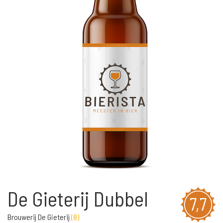
De Gieterij Dubbel
7,7
Brouwerij De Gieterij
(
8
)