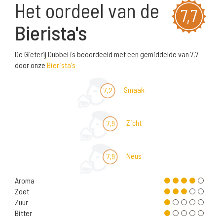
Het oordeel van de
7,7
Bierista's
De Gieterij Dubbel is beoordeeld met een gemiddelde van 7,7
door onze
Bierista's
Smaak
7,2
Zicht
7,9
Neus
7,9
Aroma
Zoet
Zuur
Bitter