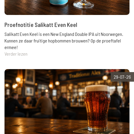
Proefnotitie Salikatt Even Keel
Salikatt Even Keel is een New England Double IPA uit Noorwegen.
Kunnen ze daar fruitige hopbommen brouwen? Op de proeftafel
ermee!
Verder lezen
29-07-26