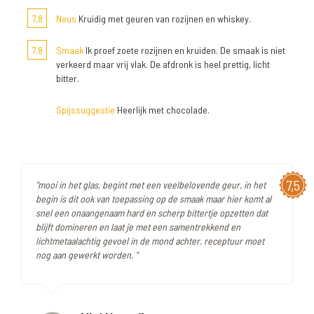
7,8
Neus
Kruidig met geuren van rozijnen en whiskey.
7,8
Smaak
Ik proef zoete rozijnen en kruiden. De smaak is niet
verkeerd maar vrij vlak. De afdronk is heel prettig, licht
bitter.
Spijssuggestie
Heerlijk met chocolade.
7,5
"mooi in het glas, begint met een veelbelovende geur, in het
begin is dit ook van toepassing op de smaak maar hier komt al
snel een onaangenaam hard en scherp bittertje opzetten dat
blijft domineren en laat je met een samentrekkend en
lichtmetaalachtig gevoel in de mond achter. receptuur moet
nog aan gewerkt worden. "