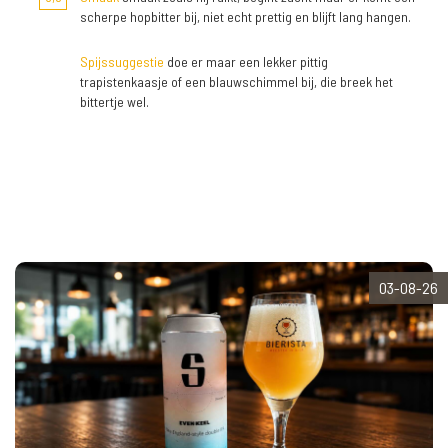
scherpe hopbitter bij, niet echt prettig en blijft lang hangen.
Spijssuggestie
doe er maar een lekker pittig
trapistenkaasje of een blauwschimmel bij, die breek het
bittertje wel.
03-08-26