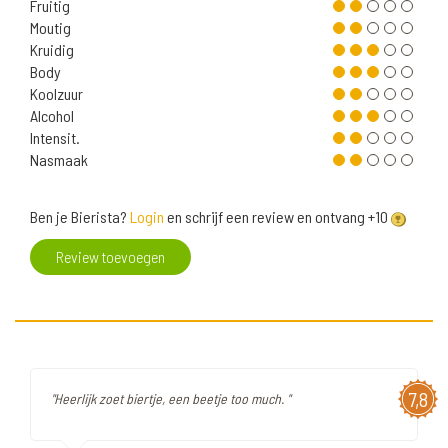
Fruitig
Moutig
Kruidig
Body
Koolzuur
Alcohol
Intensit.
Nasmaak
Ben je Bierista?
Login
en schrijf een review en ontvang +10
Review toevoegen
7,8
"Heerlijk zoet biertje, een beetje too much. "