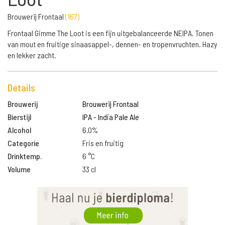
Brouwerij Frontaal
(
167
)
Frontaal Gimme The Loot is een fijn uitgebalanceerde NEIPA. Tonen
van mout en fruitige sinaasappel-, dennen- en tropenvruchten. Hazy
en lekker zacht.
Details
Brouwerij
Brouwerij Frontaal
Bierstijl
IPA - India Pale Ale
Alcohol
6.0%
Categorie
Fris en fruitig
Drinktemp.
6 °C
Volume
33 cl