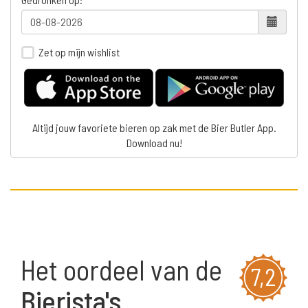
Zet op mijn wishlist
Altijd jouw favoriete bieren op zak met de Bier Butler App.
Download nu!
Het oordeel van de
7,2
Bierista's