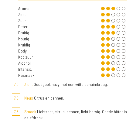
Aroma
Zoet
Zuur
Bitter
Fruitig
Moutig
Kruidig
Body
Koolzuur
Alcohol
Intensit.
Nasmaak
7,0
Zicht
Goudgeel, hazy met een witte schuimkraag.
7,5
Neus
Citrus en dennen.
7,8
Smaak
Lichtzoet, citrus, dennen, licht harsig. Goede bitter in
de afdronk.