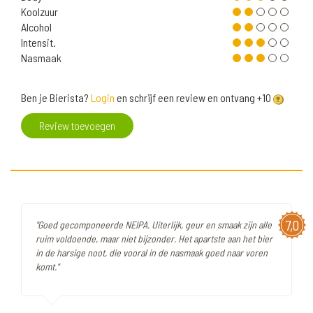
Koolzuur
Alcohol
Intensit.
Nasmaak
Ben je Bierista?
Login
en schrijf een review en ontvang +10
Review toevoegen
7,0
"Goed gecomponeerde NEIPA. Uiterlijk, geur en smaak zijn alle
ruim voldoende, maar niet bijzonder. Het apartste aan het bier
in de harsige noot, die vooral in de nasmaak goed naar voren
komt."