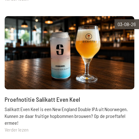
03-08-26
Proefnotitie Salikatt Even Keel
Salikatt Even Keel is een New England Double IPA uit Noorwegen.
Kunnen ze daar fruitige hopbommen brouwen? Op de proeftafel
ermee!
Verder lezen