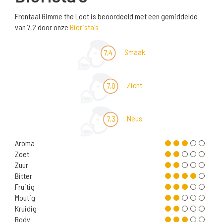
Frontaal Gimme the Loot is beoordeeld met een gemiddelde
van 7,2 door onze
Bierista's
Smaak
7,4
Zicht
7,0
Neus
7,3
Aroma
Zoet
Zuur
Bitter
Fruitig
Moutig
Kruidig
Body