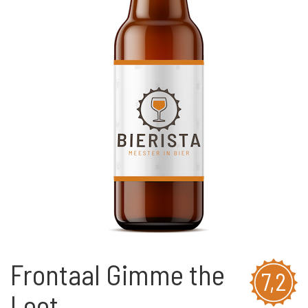
Frontaal Gimme the
7,2
Loot