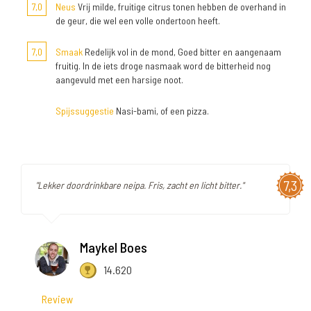
7,0
Neus
Vrij milde, fruitige citrus tonen hebben de overhand in
de geur, die wel een volle ondertoon heeft.
7,0
Smaak
Redelijk vol in de mond, Goed bitter en aangenaam
fruitig. In de iets droge nasmaak word de bitterheid nog
aangevuld met een harsige noot.
Spijssuggestie
Nasi-bami, of een pizza.
7,3
"Lekker doordrinkbare neipa. Fris, zacht en licht bitter."
Maykel Boes
14.620
Review