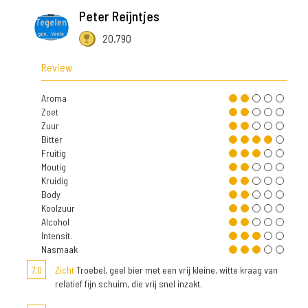
Peter Reijntjes
20.790
Review
Aroma
Zoet
Zuur
Bitter
Fruitig
Moutig
Kruidig
Body
Koolzuur
Alcohol
Intensit.
Nasmaak
7,0
Zicht
Troebel, geel bier met een vrij kleine, witte kraag van
relatief fijn schuim, die vrij snel inzakt.