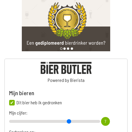
Powered by Bierista
Mijn bieren
Dit bier heb ik gedronken
Mijn cijfer:
7
Gedronken op: