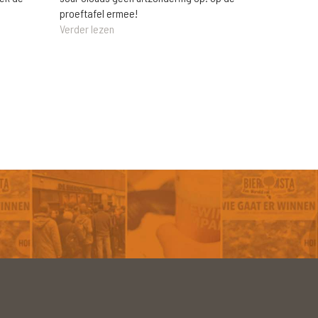
proeftafel ermee!
Verder lezen