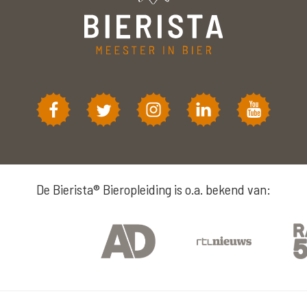
De Bierista® Bieropleiding is o.a. bekend van: