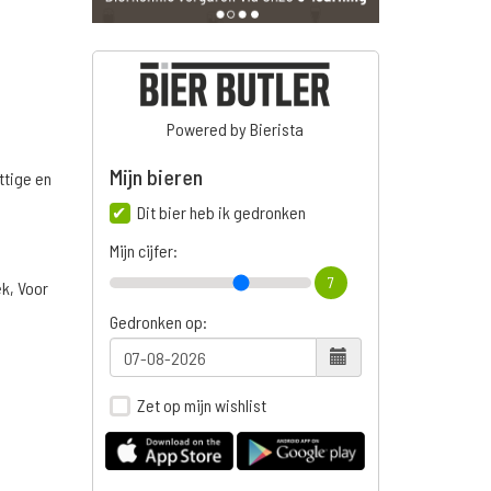
Powered by Bierista
Mijn bieren
ttige en
Dit bier heb ik gedronken
Mijn cijfer:
7
ek, Voor
Gedronken op:
Zet op mijn wishlist