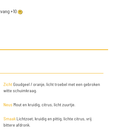
ntvang +10
Zicht
Goudgeel / oranje, licht troebel met een gebroken
witte schuimkraag.
Neus
Mout en kruidig, citrus, licht zuurtje.
Smaak
Lichtzoet, kruidig en pittig, lichte citrus, vrij
bittere afdronk.