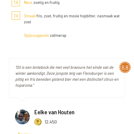
7,0
Neus
zoetig en fruitig
7,0
Smaak
fris, zoet, fruitig en mooie hopbitter, nasmaak wat
zoet
Spijssuggestie
zalmwrap
6,8
"Dit is een lentebock die met veel bravoure het einde van de
winter aankondigt. Deze jongste telg van Flensburger is een
pittig en fris beneden gistend bier met een distinctief citrus-en
hoparoma."
Eelke van Houten
12.450