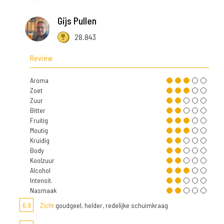
Gijs Pullen
28.843
Review
Aroma
Zoet
Zuur
Bitter
Fruitig
Moutig
Kruidig
Body
Koolzuur
Alcohol
Intensit.
Nasmaak
6,9
Zicht
goudgeel, helder, redelijke schuimkraag