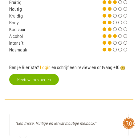
Fruitig
Moutig
Kruidig
Body
Koolzuur
Alcohol
Intensit.
Nasmaak
Ben je Bierista?
Login
en schrijf een review en ontvang +10
Review toevoegen
7,0
"Een frisse, fruitige en ietwat moutige meibock."