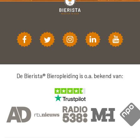
De Bierista® Bieropleiding is o.a. bekend van: