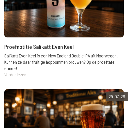
Proefnotitie Salikatt Even Keel
Salikatt Even Keel is een New England Double IPA uit Noorwegen.
Kunnen ze daar fruitige hopbommen brouwen? Op de proeftafel
ermee!
Verder lezen
29-07-26