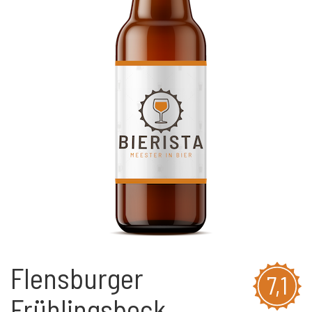
Flensburger
7,1
Frühlingsbock