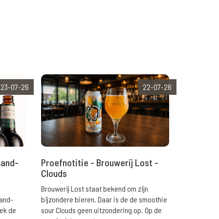
23-07-26
22-07-26
rand-
Proefnotitie - Brouwerij Lost -
Clouds
Brouwerij Lost staat bekend om zijn
rand-
bijzondere bieren. Daar is de de smoothie
eek de
sour Clouds geen uitzondering op. Op de