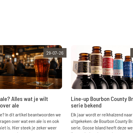
29-07-26
ale? Alles wat je wilt
Line-up Bourbon County B
over ale
serie bekend
le? In dit artikel beantwoorden we
Elk jaar wordt er reikhalzend naar
vragen over wat een ale is en ook
uitgekeken: de Bourbon County B
niet is. Hier steek je zeker weer
serie. Goose Island heeft deze w