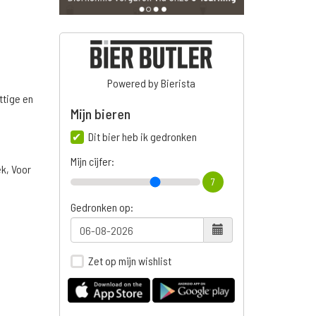
Powered by Bierista
ttige en
Mijn bieren
Dit bier heb ik gedronken
Mijn cijfer:
ek, Voor
7
Gedronken op:
Zet op mijn wishlist