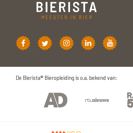
De Bierista® Bieropleiding is o.a. bekend van: