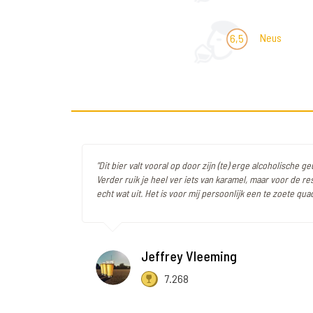
Neus
6,5
"Dit bier valt vooral op door zijn (te) erge alcoholische g
Verder ruik je heel ver iets van karamel, maar voor de res
echt wat uit. Het is voor mij persoonlijk een te zoete qua
Jeffrey Vleeming
7.268