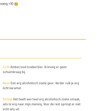
ntvang +10
Zicht
Amberrood troebel bier. Ik kreeg er geen
schuimkraag bij.
Neus
Een erg alcoholisch zoete geur. Verder ruik je erg
licht karamel.
Smaak
Het heeft een heel erg alcoholisch zoete smaak,
iets te erg naar mijn mening. Voor de rest springt er niet
echt iets uit.