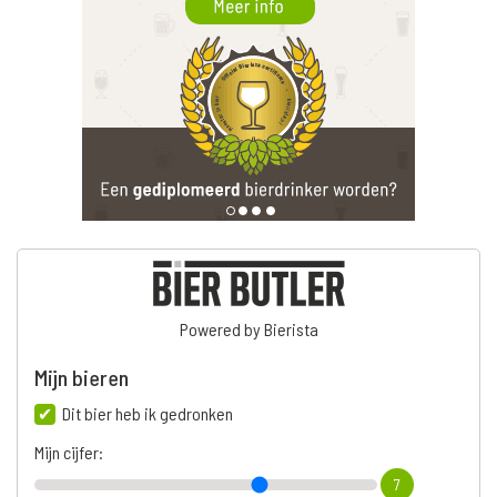
Powered by Bierista
Mijn bieren
Dit bier heb ik gedronken
Mijn cijfer:
7