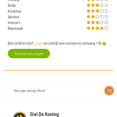
Body
Koolzuur
Alcohol
Intensit.
Nasmaak
Ben je Bierista?
Login
en schrijf een review en ontvang +10
Review toevoegen
7,8
"Keurige stevige Bock"
Giel De Koning