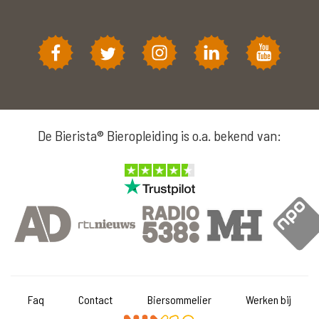
De Bierista® Bieropleiding is o.a. bekend van:
Faq
Contact
Biersommelier
Werken bij