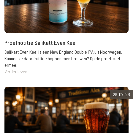
Proefnotitie Salikatt Even Keel
Salikatt Even Keel is een New England Double IPA uit Noorwegen.
Kunnen ze daar fruitige hopbommen brouwen? Op de proeftafel
ermee!
Verder lezen
29-07-26