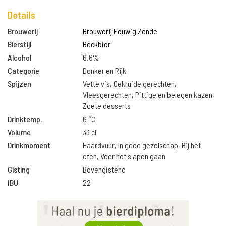
Details
Brouwerij
Brouwerij Eeuwig Zonde
Bierstijl
Bockbier
Alcohol
6.6%
Categorie
Donker en Rijk
Spijzen
Vette vis, Gekruide gerechten,
Vleesgerechten, Pittige en belegen kazen,
Zoete desserts
Drinktemp.
6 °C
Volume
33 cl
Drinkmoment
Haardvuur, In goed gezelschap, Bij het
eten, Voor het slapen gaan
Gisting
Bovengistend
IBU
22