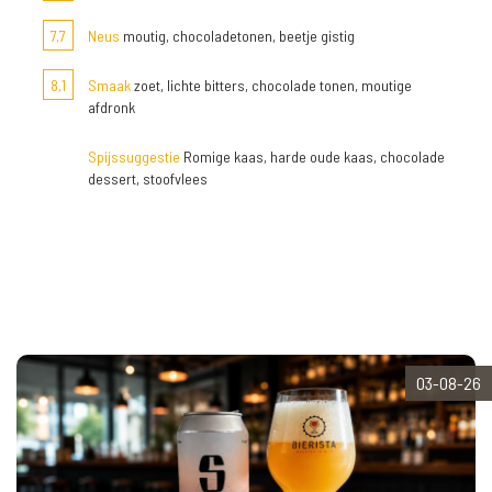
7,7
Neus
moutig, chocoladetonen, beetje gistig
8,1
Smaak
zoet, lichte bitters, chocolade tonen, moutige
afdronk
Spijssuggestie
Romige kaas, harde oude kaas, chocolade
dessert, stoofvlees
03-08-26