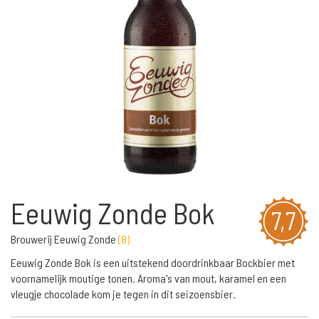
Eeuwig Zonde Bok
7,7
Brouwerij Eeuwig Zonde
(
8
)
Eeuwig Zonde Bok is een uitstekend doordrinkbaar Bockbier met
voornamelijk moutige tonen. Aroma's van mout, karamel en een
vleugje chocolade kom je tegen in dit seizoensbier.