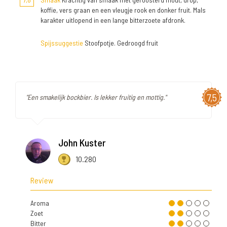
koffie, vers graan en een vleugje rook en donker fruit. Mals
karakter uitlopend in een lange bitterzoete afdronk.
Spijssuggestie
Stoofpotje. Gedroogd fruit
7,5
"Een smakelijk bockbier. Is lekker fruitig en mottig."
John Kuster
10.280
Review
Aroma
Zoet
Bitter