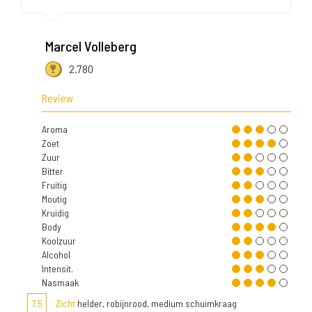
Marcel Volleberg
2.780
Review
Aroma
Zoet
Zuur
Bitter
Fruitig
Moutig
Kruidig
Body
Koolzuur
Alcohol
Intensit.
Nasmaak
7,5
Zicht
helder, robijnrood, medium schuimkraag