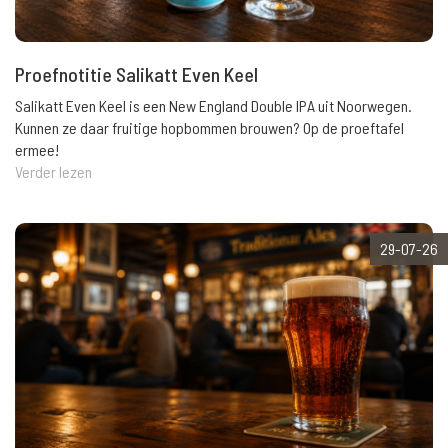
Proefnotitie Salikatt Even Keel
Salikatt Even Keel is een New England Double IPA uit Noorwegen.
Kunnen ze daar fruitige hopbommen brouwen? Op de proeftafel
ermee!
Verder lezen
29-07-26