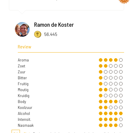
Ramon de Koster
56.445
Review
Aroma
Zoet
Zuur
Bitter
Fruitig
Moutig
Kruidig
Body
Koolzuur
Alcohol
Intensit.
Nasmaak