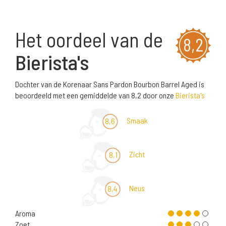
Het oordeel van de
8,2
Bierista's
Dochter van de Korenaar Sans Pardon Bourbon Barrel Aged is
beoordeeld met een gemiddelde van 8,2 door onze
Bierista's
Smaak
8,6
Zicht
8,1
Neus
8,4
Aroma
Zoet