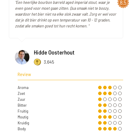
8,5
"Een heerlijke bourbon barreld aged imperial stout, waar je
even goed voor moet gaan zitten. Qua smaak niet te boozy,
waardoor het bier niet na elke slok zwaar valt. Zorg er wel voor
dat je dit bier drinkt op een temperatuur van 10 - 12 graden,
zodat alle smaken goed tot hun recht komen. "
Hidde Oosterhout
3.645
Review
Aroma
Zoet
Zuur
Bitter
Fruitig
Moutig
Kruidig
Body