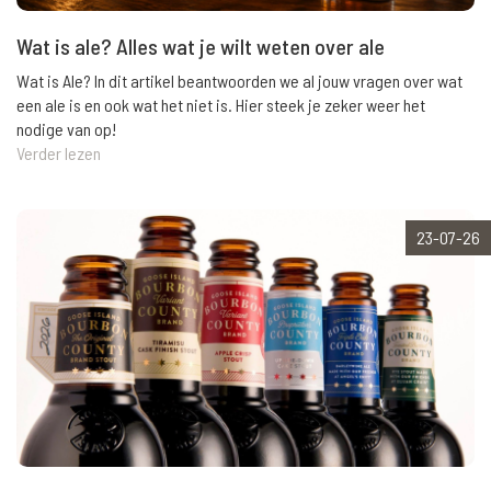
Wat is ale? Alles wat je wilt weten over ale
Wat is Ale? In dit artikel beantwoorden we al jouw vragen over wat
een ale is en ook wat het niet is. Hier steek je zeker weer het
nodige van op!
Verder lezen
23-07-26