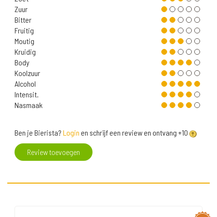
Zuur
Bitter
Fruitig
Moutig
Kruidig
Body
Koolzuur
Alcohol
Intensit.
Nasmaak
Ben je Bierista?
Login
en schrijf een review en ontvang +10
Review toevoegen