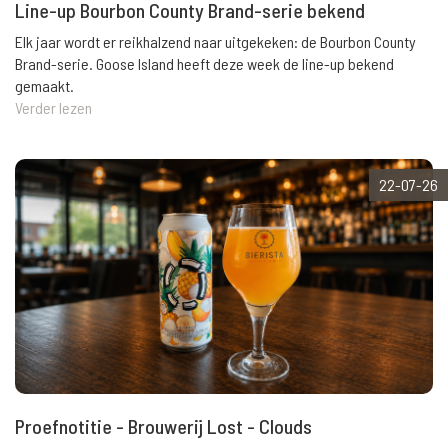
Line-up Bourbon County Brand-serie bekend
Elk jaar wordt er reikhalzend naar uitgekeken: de Bourbon County
Brand-serie. Goose Island heeft deze week de line-up bekend
gemaakt.
Verder lezen
22-07-26
Proefnotitie - Brouwerij Lost - Clouds