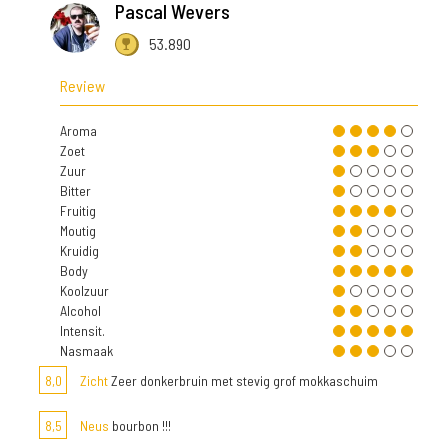
Pascal Wevers
53.890
Review
Aroma
Zoet
Zuur
Bitter
Fruitig
Moutig
Kruidig
Body
Koolzuur
Alcohol
Intensit.
Nasmaak
8,0
Zicht
Zeer donkerbruin met stevig grof mokkaschuim
8,5
Neus
bourbon !!!