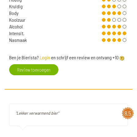
Kruidig
Body
Koolzuur
Alcohol
Intensit.
Nasmaak
Ben je Bierista?
Login
en schrijf een review en ontvang +10
Review toevoegen
8,5
"Lekker verwarmend bier"