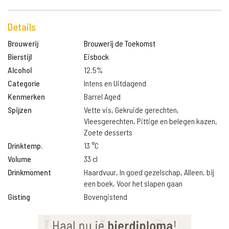
Details
Brouwerij
Brouwerij de Toekomst
Bierstijl
Eisbock
Alcohol
12.5%
Categorie
Intens en Uitdagend
Kenmerken
Barrel Aged
Spijzen
Vette vis, Gekruide gerechten,
Vleesgerechten, Pittige en belegen kazen,
Zoete desserts
Drinktemp.
13 °C
Volume
33 cl
Drinkmoment
Haardvuur, In goed gezelschap, Alleen, bij
een boek, Voor het slapen gaan
Gisting
Bovengistend