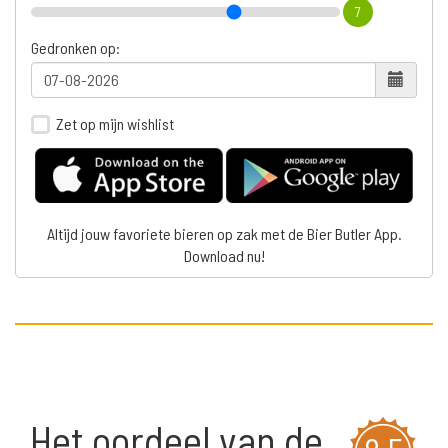
7
Gedronken op:
Zet op mijn wishlist
Altijd jouw favoriete bieren op zak met de Bier Butler App.
Download nu!
Het oordeel van de