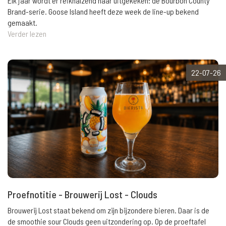
Elk jaar wordt er reikhalzend naar uitgekeken: de Bourbon County
Brand-serie. Goose Island heeft deze week de line-up bekend
gemaakt.
Verder lezen
22-07-26
Proefnotitie - Brouwerij Lost - Clouds
Brouwerij Lost staat bekend om zijn bijzondere bieren. Daar is de
de smoothie sour Clouds geen uitzondering op. Op de proeftafel