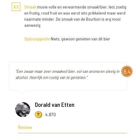
8,5
Smaak
mooie volle en verwarmende smaak/bier. Iets zoetig
en fruitig, rood fruit en was eerst iets prikkelend maar werd
naarmate minder. De smaak van de Bourbon is erg mooi
aanwezig
Spijssuggestie
Niets, gewoon genieten van dit bier
8,4
"Een zwaar maar zeer smaakvol bier, vol van aroma en stevig in
alcohol. Heerlijk om rustig van te genieten."
Dorald van Etten
4.870
Review