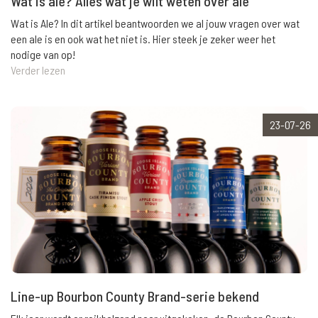
Wat is ale? Alles wat je wilt weten over ale
Wat is Ale? In dit artikel beantwoorden we al jouw vragen over wat
een ale is en ook wat het niet is. Hier steek je zeker weer het
nodige van op!
Verder lezen
23-07-26
Line-up Bourbon County Brand-serie bekend