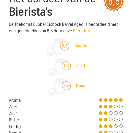
8,5
Bierista's
De Toekomst Dubbel Eisbock Barrel Aged is beoordeeld met
een gemiddelde van 8,5 door onze
Bierista's
Smaak
8,5
Zicht
8,1
Neus
8,5
Aroma
Zoet
Zuur
Bitter
Fruitig
Moutig