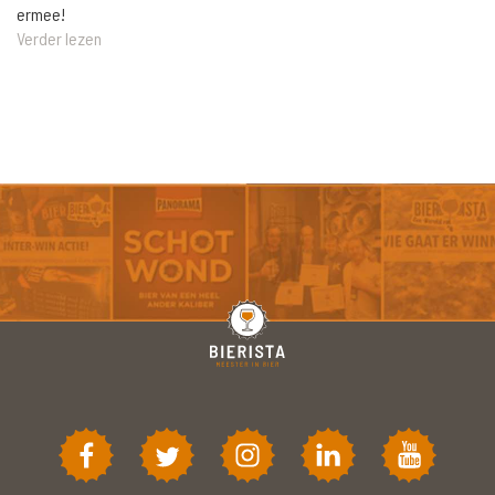
ermee!
Verder lezen