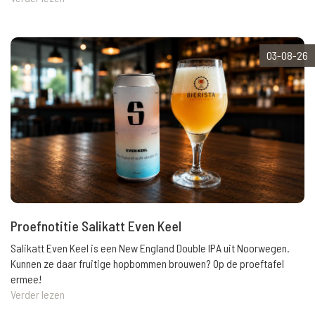
03-08-26
Proefnotitie Salikatt Even Keel
Salikatt Even Keel is een New England Double IPA uit Noorwegen.
Kunnen ze daar fruitige hopbommen brouwen? Op de proeftafel
ermee!
Verder lezen