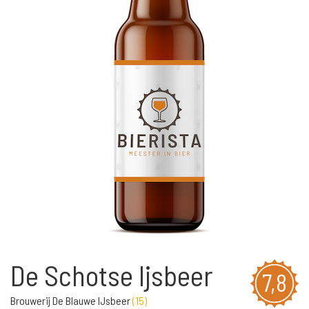
De Schotse Ijsbeer
7,8
Brouwerij De Blauwe IJsbeer
(
15
)