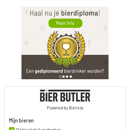
Powered by Bierista
Mijn bieren
Dit bier heb ik gedronken