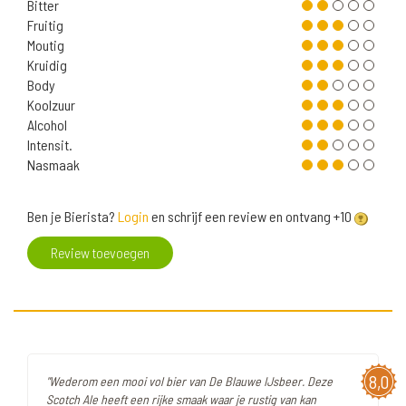
Bitter
Fruitig
Moutig
Kruidig
Body
Koolzuur
Alcohol
Intensit.
Nasmaak
Ben je Bierista?
Login
en schrijf een review en ontvang +10
Review toevoegen
8,0
"Wederom een mooi vol bier van De Blauwe IJsbeer. Deze
Scotch Ale heeft een rijke smaak waar je rustig van kan