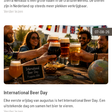
Sierra Nevada is een grote naam in de craftbierwereld. De bieren
zijn in Nederland op steeds meer plekken verkrijgbaar.
Verder lezen
07-08-26
International Beer Day
Elke eerste vrijdag van augustus is het International Beer Day. Een
uitstekende dag om samen het bier te vieren.
Verder lezen