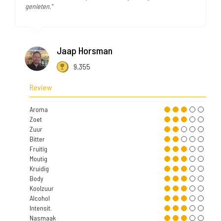
genieten."
Jaap Horsman
9.355
Review
Aroma
Zoet
Zuur
Bitter
Fruitig
Moutig
Kruidig
Body
Koolzuur
Alcohol
Intensit.
Nasmaak