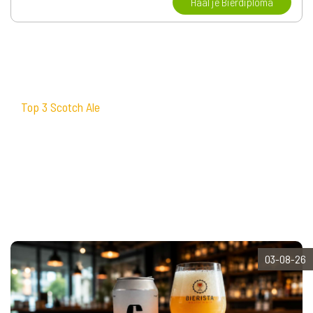
Haal je Bierdiploma
Top 3 Scotch Ale
03-08-26