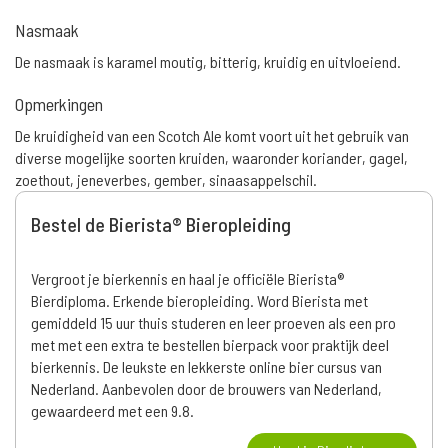
Nasmaak
De nasmaak is karamel moutig, bitterig, kruidig en uitvloeiend.
Opmerkingen
De kruidigheid van een Scotch Ale komt voort uit het gebruik van
diverse mogelijke soorten kruiden, waaronder koriander, gagel,
zoethout, jeneverbes, gember, sinaasappelschil.
Bestel de Bierista® Bieropleiding
Vergroot je bierkennis en haal je officiële Bierista®
Bierdiploma. Erkende bieropleiding. Word Bierista met
gemiddeld 15 uur thuis studeren en leer proeven als een pro
met met een extra te bestellen bierpack voor praktijk deel
bierkennis. De leukste en lekkerste online bier cursus van
Nederland. Aanbevolen door de brouwers van Nederland,
gewaardeerd met een 9.8.