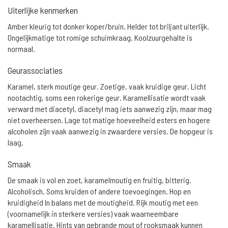
Uiterlijke kenmerken
Amber kleurig tot donker koper/bruin. Helder tot briljant uiterlijk.
Ongelijkmatige tot romige schuimkraag. Koolzuurgehalte is
normaal.
Geurassociaties
Karamel, sterk moutige geur. Zoetige, vaak kruidige geur. Licht
nootachtig, soms een rokerige geur. Karamellisatie wordt vaak
verward met diacetyl, diacetyl mag iets aanwezig zijn, maar mag
niet overheersen. Lage tot matige hoeveelheid esters en hogere
alcoholen zijn vaak aanwezig in zwaardere versies. De hopgeur is
laag.
Smaak
De smaak is vol en zoet, karamelmoutig en fruitig, bitterig.
Alcoholisch. Soms kruiden of andere toevoegingen. Hop en
kruidigheid In balans met de moutigheid. Rijk moutig met een
(voornamelijk in sterkere versies) vaak waarneembare
karamellisatie. Hints van gebrande mout of rooksmaak kunnen