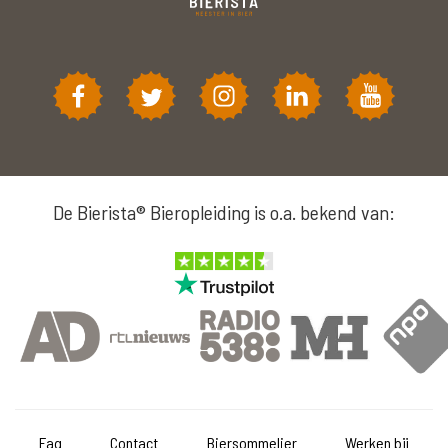
De Bierista® Bieropleiding is o.a. bekend van:
Faq
Contact
Biersommelier
Werken bij