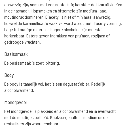
aanwezig zijn, soms met een nootachtig karakter dat kan uitvloeien
in de nasmaak. Hopsmaken en bitterheid zijn medium-laag,
moutindruk domineren. Diacetyl is niet of minimaal aanwezig,
hoewel de karamellisatie vaak verward wordt met diacetylvorming.
Lage tot matige esters en hogere alcoholen zijn meestal
herkenbaar. Esters geven indrukken van pruimen, rozijnen of
gedroogde vruchten.
Basissmaak
De basissmaak is zoet, bitterig.
Body
De body is tamelijk vol, het is een degustatiebier. Redelijk
alcoholwarmend.
Mondgevoel
Het mondgevoel is plakkend en alcoholwarmend en in evenwicht
met de moutige zoetheid. Koolzuurgehalte is medium en de
restsuikers zijn waarneembaar.