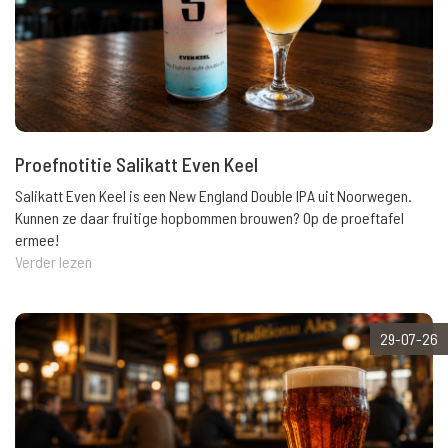
Proefnotitie Salikatt Even Keel
Salikatt Even Keel is een New England Double IPA uit Noorwegen.
Kunnen ze daar fruitige hopbommen brouwen? Op de proeftafel
ermee!
Verder lezen
29-07-26