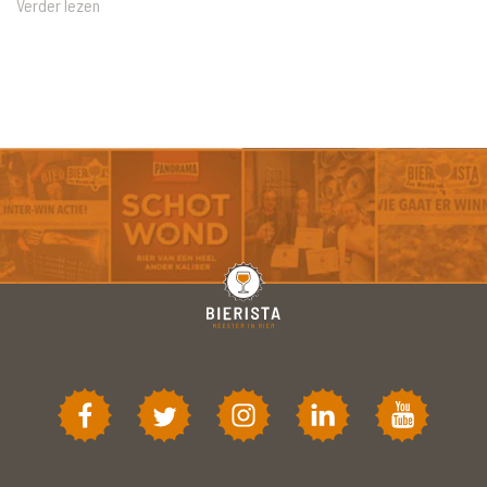
Verder lezen