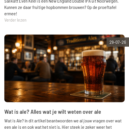
Salikatt Even Keel is een New England Double IPA uit Noorwegen.
Kunnen ze daar fruitige hopbommen brouwen? Op de proeftafel
ermee!
Verder lezen
29-07-26
Wat is ale? Alles wat je wilt weten over ale
Wat is Ale? In dit artikel beantwoorden we al jouw vragen over wat
een ale is en ook wat het niet is. Hier steek je zeker weer het