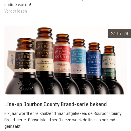
nodige van op!
Verder lezen
23-07-26
Line-up Bourbon County Brand-serie bekend
Elk jaar wordt er reikhalzend naar uitgekeken: de Bourbon County
Brand-serie. Goose Island heeft deze week de line-up bekend
gemaakt.