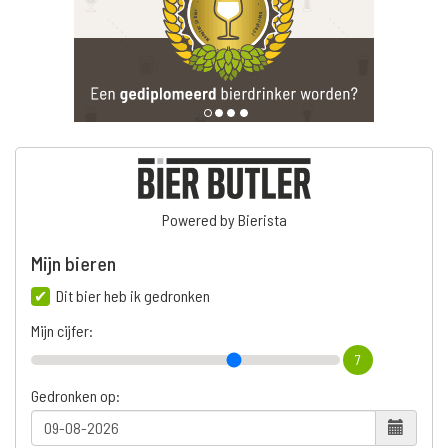
Powered by Bierista
Mijn bieren
Dit bier heb ik gedronken
Mijn cijfer:
7
Gedronken op: