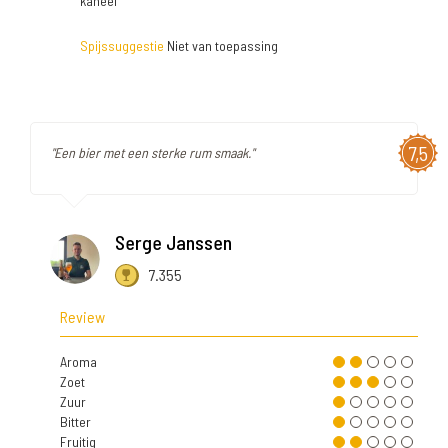
kaneel
Spijssuggestie
Niet van toepassing
7,5
"Een bier met een sterke rum smaak."
Serge Janssen
7.355
Review
Aroma
Zoet
Zuur
Bitter
Fruitig