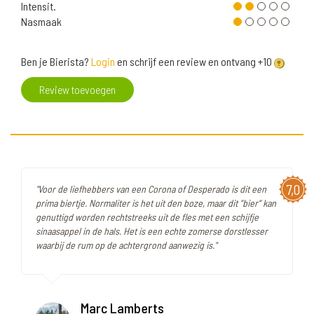
Intensit.
Nasmaak
Ben je Bierista?
Login
en schrijf een review en ontvang +10
Review toevoegen
7,0
"Voor de liefhebbers van een Corona of Desperado is dit een
prima biertje. Normaliter is het uit den boze, maar dit “bier” kan
genuttigd worden rechtstreeks uit de fles met een schijfje
sinaasappel in de hals. Het is een echte zomerse dorstlesser
waarbij de rum op de achtergrond aanwezig is."
Marc Lamberts