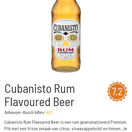
Cubanisto Rum
7,2
Flavoured Beer
Anheuser-Busch InBev
(
46
)
Cubanisto Rum Flavoured Beer is een rum gearomatiseerd Premium
Pils met een frisse smaak van citrus, sinaasappelschil en limoen. Je