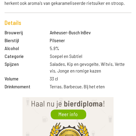
herkent ook aroma's van gekarameliseerde rietsuiker en stroop.
Details
Brouwerij
Anheuser-Busch InBev
Bierstijl
Pilsener
Alcohol
5.9%
Categorie
Soepel en Subtiel
Spijzen
Salades, Kip en gevogelte, Witvis, Vette
vis, Jonge en romige kazen
Volume
33 cl
Drinkmoment
Terras, Barbecue, Bij het eten