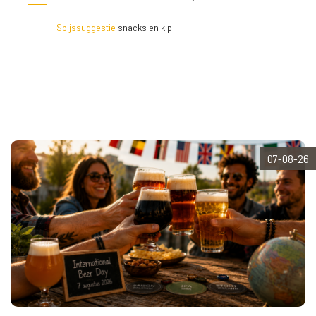
Spijssuggestie
snacks en kip
07-08-26