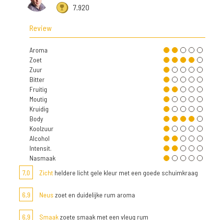
7.920
Review
Aroma
Zoet
Zuur
Bitter
Fruitig
Moutig
Kruidig
Body
Koolzuur
Alcohol
Intensit.
Nasmaak
7,0
Zicht
heldere licht gele kleur met een goede schuimkraag
6,9
Neus
zoet en duidelijke rum aroma
6,9
Smaak
zoete smaak met een vleug rum