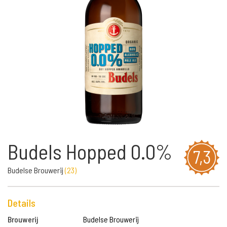
Budels Hopped 0.0%
7,3
Budelse Brouwerij
(
23
)
Details
Brouwerij
Budelse Brouwerij