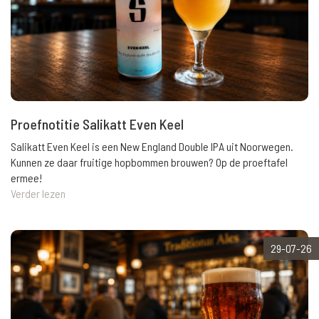
Proefnotitie Salikatt Even Keel
Salikatt Even Keel is een New England Double IPA uit Noorwegen.
Kunnen ze daar fruitige hopbommen brouwen? Op de proeftafel
ermee!
Verder lezen
29-07-26