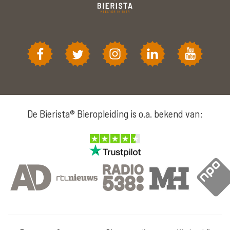
De Bierista® Bieropleiding is o.a. bekend van: