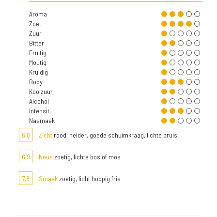
Aroma
Zoet
Zuur
Bitter
Fruitig
Moutig
Kruidig
Body
Koolzuur
Alcohol
Intensit.
Nasmaak
6,8
Zicht
rood, helder, goede schuimkraag, lichte bruis
6,9
Neus
zoetig, lichte bos of mos
7,8
Smaak
zoetig, licht hoppig fris