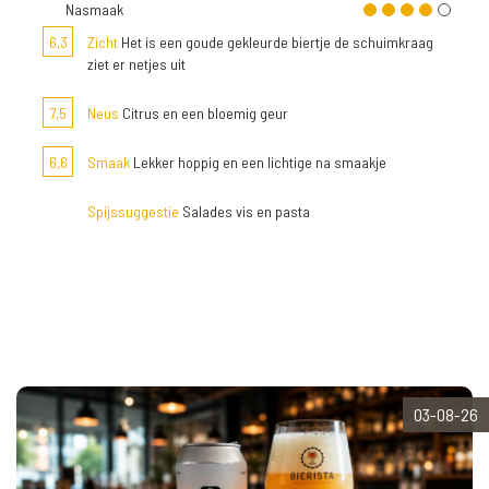
Nasmaak
6,3
Zicht
Het is een goude gekleurde biertje de schuimkraag
ziet er netjes uit
7,5
Neus
Citrus en een bloemig geur
6,6
Smaak
Lekker hoppig en een lichtige na smaakje
Spijssuggestie
Salades vis en pasta
03-08-26