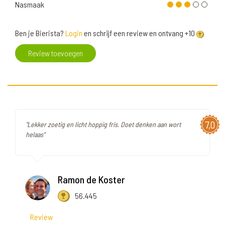
Nasmaak
Ben je Bierista?
Login
en schrijf een review en ontvang +10
Review toevoegen
7,0
"Lekker zoetig en licht hoppig fris. Doet denken aan wort
helaas"
Ramon de Koster
56.445
Review