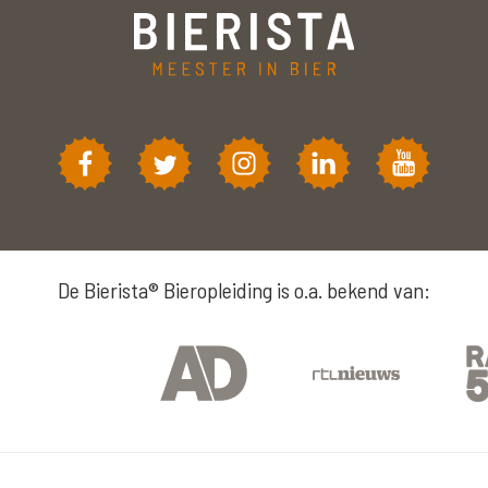
De Bierista® Bieropleiding is o.a. bekend van: