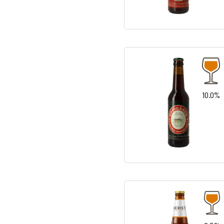
10.0%