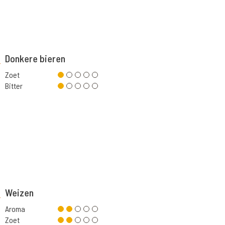
Donkere bieren
Zoet
Bitter
Weizen
Aroma
Zoet