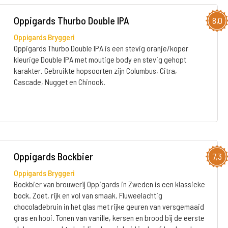
Oppigards Thurbo Double IPA
8,0
Oppigards Bryggeri
Oppigards Thurbo Double IPA is een stevig oranje/koper
kleurige Double IPA met moutige body en stevig gehopt
karakter. Gebruikte hopsoorten zijn Columbus, Citra,
Cascade, Nugget en Chinook.
Oppigards Bockbier
7,3
Oppigards Bryggeri
Bockbier van brouwerij Oppigards in Zweden is een klassieke
bock. Zoet, rijk en vol van smaak. Fluweelachtig
chocoladebruin in het glas met rijke geuren van versgemaaid
gras en hooi. Tonen van vanille, kersen en brood bij de eerste