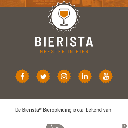
De Bierista® Bieropleiding is o.a. bekend van: