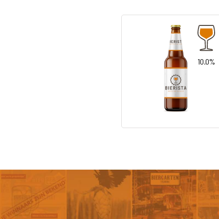
10.0%