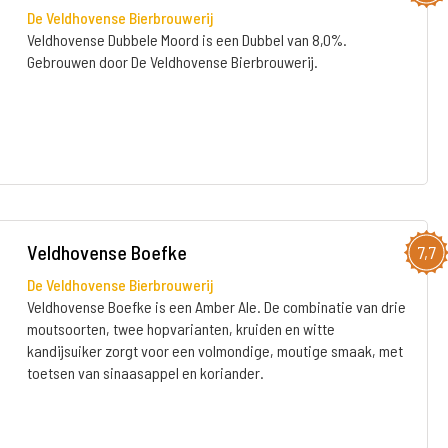
De Veldhovense Bierbrouwerij
Veldhovense Dubbele Moord is een Dubbel van 8,0%.
Gebrouwen door De Veldhovense Bierbrouwerij.
Veldhovense Boefke
7,7
De Veldhovense Bierbrouwerij
Veldhovense Boefke is een Amber Ale. De combinatie van drie
moutsoorten, twee hopvarianten, kruiden en witte
kandijsuiker zorgt voor een volmondige, moutige smaak, met
toetsen van sinaasappel en koriander.