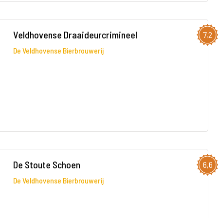
Veldhovense Draaideurcrimineel
7,2
De Veldhovense Bierbrouwerij
De Stoute Schoen
6,6
De Veldhovense Bierbrouwerij