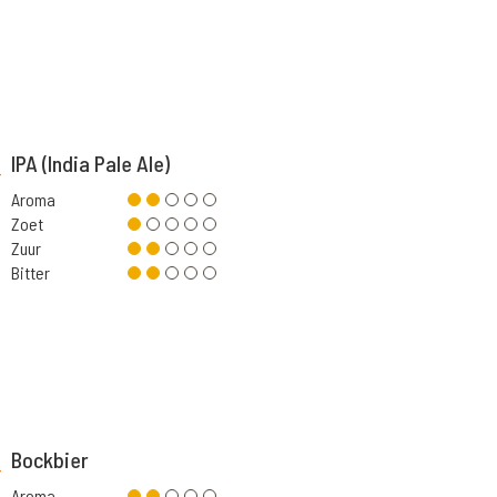
IPA (India Pale Ale)
Aroma
Zoet
Zuur
Bitter
Bockbier
Aroma