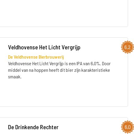
Veldhovense Het Licht Vergrijp
6,2
De Veldhovense Bierbrouwerij
Veldhovense Het Licht Vergrijp is een IPA van 6,0%. Door
middel van na hoppen heeft dit bier zijn karakteristieke
smaak.
De Drinkende Rechter
6,0