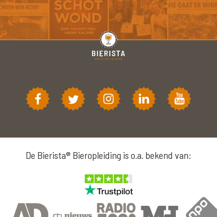
De Bierista® Bieropleiding is o.a. bekend van: