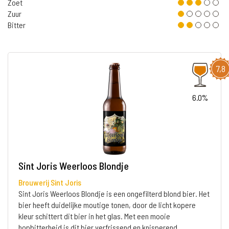
Zoet
Zuur
Bitter
7,8
6.0%
Sint Joris Weerloos Blondje
Brouwerij Sint Joris
Sint Joris Weerloos Blondje is een ongefilterd blond bier. Het
bier heeft duidelijke moutige tonen, door de licht kopere
kleur schittert dit bier in het glas. Met een mooie
hopbitterheid is dit bier verfrissend en knisperend.