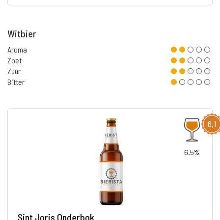
Witbier
Aroma
Zoet
Zuur
Bitter
6,1
6.5%
Sint Joris Onderbok