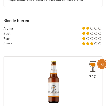
Blonde bieren
Aroma
Zoet
Zuur
Bitter
7,1
7.0%