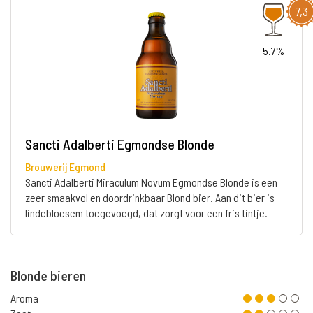
7,3
5.7%
Sancti Adalberti Egmondse Blonde
Brouwerij Egmond
Sancti Adalberti Miraculum Novum Egmondse Blonde is een
zeer smaakvol en doordrinkbaar Blond bier. Aan dit bier is
lindebloesem toegevoegd, dat zorgt voor een fris tintje.
Blonde bieren
Aroma