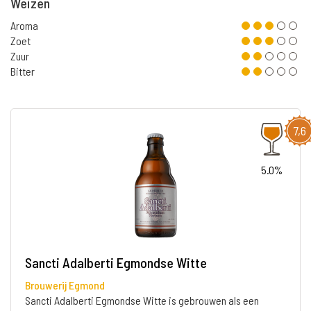
Weizen
Aroma
Zoet
Zuur
Bitter
7,6
5.0%
Sancti Adalberti Egmondse Witte
Brouwerij Egmond
Sancti Adalberti Egmondse Witte is gebrouwen als een