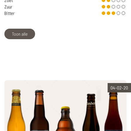
Zoet
Zuur
Bitter
Toon alle
04-02-20