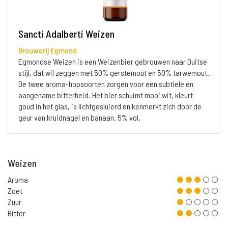
Sancti Adalberti Weizen
Brouwerij Egmond
Egmondse Weizen is een Weizenbier gebrouwen naar Duitse
stijl, dat wil zeggen met 50% gerstemout en 50% tarwemout.
De twee aroma-hopsoorten zorgen voor een subtiele en
aangename bitterheid. Het bier schuimt mooi wit, kleurt
goud in het glas, is lichtgesluierd en kenmerkt zich door de
geur van kruidnagel en banaan. 5% vol.
Weizen
Aroma
Zoet
Zuur
Bitter