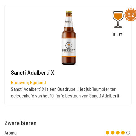
9,2
10.0%
Sancti Adalberti X
Brouwerij Egmond
Sancti Adalberti X is een Quadrupel. Het jubileumbier ter
gelegenheid van het 10-jarig bestaan van Sancti Adalberti.
Zware bieren
Aroma