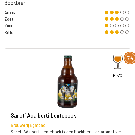
Bockbier
Aroma
Zoet
Zuur
Bitter
7,4
6.5%
Sancti Adalberti Lentebock
Brouwerij Egmond
Sancti Adalberti Lentebock is een Bockbier. Een aromatisch