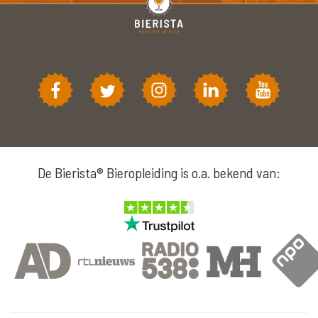
De Bierista® Bieropleiding is o.a. bekend van: