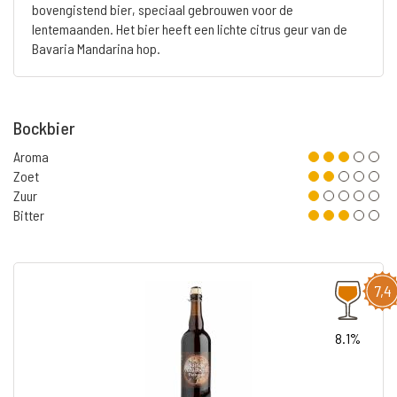
bovengistend bier, speciaal gebrouwen voor de
lentemaanden. Het bier heeft een lichte citrus geur van de
Bavaria Mandarina hop.
Bockbier
Aroma
Zoet
Zuur
Bitter
7,4
8.1%