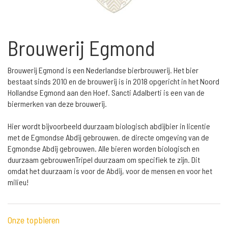
Brouwerij Egmond
Brouwerij Egmond is een Nederlandse bierbrouwerij. Het bier
bestaat sinds 2010 en de brouwerij is in 2018 opgericht in het Noord
Hollandse Egmond aan den Hoef. Sancti Adalberti is een van de
biermerken van deze brouwerij.
Hier wordt bijvoorbeeld duurzaam biologisch abdijbier in licentie
met de Egmondse Abdij gebrouwen. de directe omgeving van de
Egmondse Abdij gebrouwen. Alle bieren worden biologisch en
duurzaam gebrouwenTripel duurzaam om specifiek te zijn. Dit
omdat het duurzaam is voor de Abdij, voor de mensen en voor het
milieu!
Onze topbieren