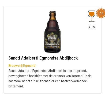
7,4
6.5%
Sancti Adalberti Egmondse Abdijbock
Brouwerij Egmond
Sancti Adalberti Egmondse Abdijbock is een dieprood,
bovengistend bockbier met de aroma's van karamel. In de
nasmaak heeft dit seizoensbier een hartverwarmende
bitterheid.