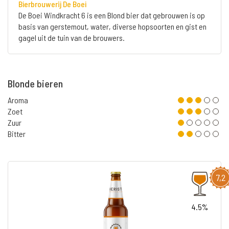
Bierbrouwerij De Boei
De Boei Windkracht 6 is een Blond bier dat gebrouwen is op
basis van gerstemout, water, diverse hopsoorten en gist en
gagel uit de tuin van de brouwers.
Blonde bieren
Aroma
Zoet
Zuur
Bitter
7,2
4.5%