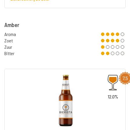
Amber
Aroma
Zoet
Zuur
Bitter
7,5
12.0%