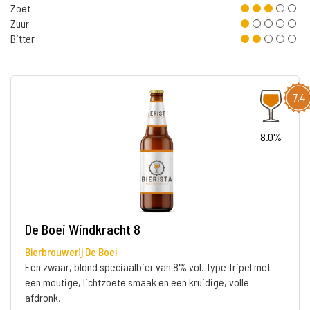
Zoet
Zuur
Bitter
7,4
8.0%
De Boei Windkracht 8
Bierbrouwerij De Boei
Een zwaar, blond speciaalbier van 8% vol. Type Tripel met
een moutige, lichtzoete smaak en een kruidige, volle
afdronk.