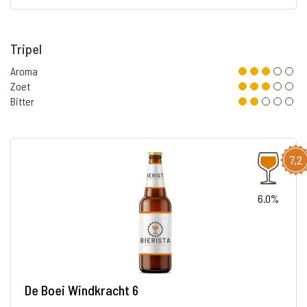
Tripel
Aroma
Zoet
Bitter
7,2
6.0%
De Boei Windkracht 6