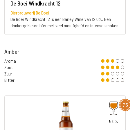
De Boei Windkracht 12
Bierbrouwerij De Boei
De Boei Windkracht 12 is een Barley Wine van 12,0%. Een
donkergekleurd bier met veel moutigheid en intense smaken.
Amber
Aroma
Zoet
Zuur
Bitter
7,5
5.0%