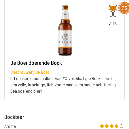
7,5
7.0%
De Boei Boeiende Bock
Bierbrouwerij De Boei
Dit donkere speciaalbier van 7% vol. Alc, type Bock, heeft
een volle, krachtige, lichtzoete smaak en mooie nabittering.
Een boeiend bier!
Bockbier
Aroma