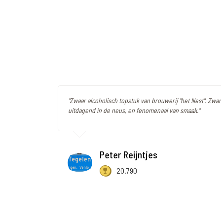
"Zwaar alcoholisch topstuk van brouwerij "het Nest". Zwar
uitdagend in de neus, en fenomenaal van smaak."
Peter Reijntjes
20.790