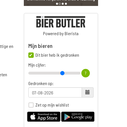
Powered by Bierista
Mijn bieren
ttige en
Dit bier heb ik gedronken
Mijn cijfer:
7
 eten
Gedronken op:
Zet op mijn wishlist