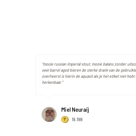
"mooie russian imperial stout, mooie balans zonder uitschi
veel barrel aged bieren de sterke drank van de gebruikt
overheerst is hierin de aquavit als je het etiket niet hebt
herkenbaar."
Miel Neuraij
19.198