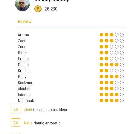
26.230
Review
Aroma
Zoet
Zuur
Bitter
Fruitig
Moutig
Kruidig
Body
Koolzuur
Alcohol
Intensit.
Nasmaak
7,8
Zicht
Caramelbruine kleur
7,6
Neus
Moutig en zoetig