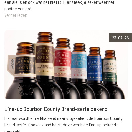
een ale is en ook wat het niet is. Hier steek je zeker weer het
nodige van op!
Verder lezen
23-07-26
Line-up Bourbon County Brand-serie bekend
Elk jaar wordt er reikhalzend naar uitgekeken: de Bourbon County
Brand-serie. Goose Island heeft deze week de line-up bekend
gemaakt.