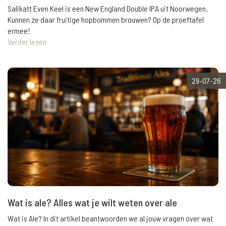
Salikatt Even Keel is een New England Double IPA uit Noorwegen.
Kunnen ze daar fruitige hopbommen brouwen? Op de proeftafel
ermee!
Verder lezen
29-07-26
Wat is ale? Alles wat je wilt weten over ale
Wat is Ale? In dit artikel beantwoorden we al jouw vragen over wat