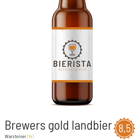
Brewers gold landbier
8,5
Warsteiner
(
14
)