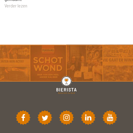
Verder lezen