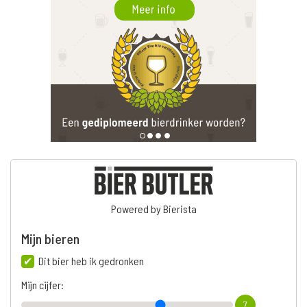
Powered by Bierista
Mijn bieren
Dit bier heb ik gedronken
Mijn cijfer:
7