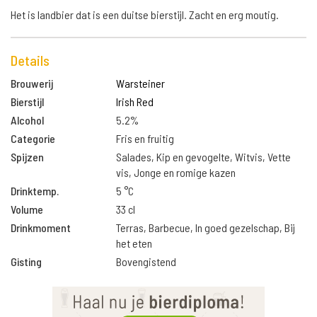
Het is landbier dat is een duitse bierstijl. Zacht en erg moutig.
Details
Brouwerij
Warsteiner
Bierstijl
Irish Red
Alcohol
5.2%
Categorie
Fris en fruitig
Spijzen
Salades, Kip en gevogelte, Witvis, Vette
vis, Jonge en romige kazen
Drinktemp.
5 °C
Volume
33 cl
Drinkmoment
Terras, Barbecue, In goed gezelschap, Bij
het eten
Gisting
Bovengistend