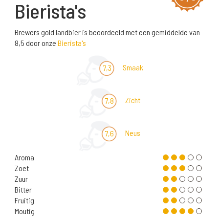
Bierista's
Brewers gold landbier is beoordeeld met een gemiddelde van
8,5 door onze
Bierista's
Smaak
7,3
Zicht
7,8
Neus
7,6
Aroma
Zoet
Zuur
Bitter
Fruitig
Moutig