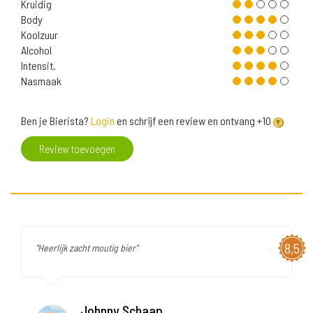
Kruidig
Body
Koolzuur
Alcohol
Intensit.
Nasmaak
Ben je Bierista?
Login
en schrijf een review en ontvang +10
Review toevoegen
8,5
"Heerlijk zacht moutig bier"
Johnny Schaap