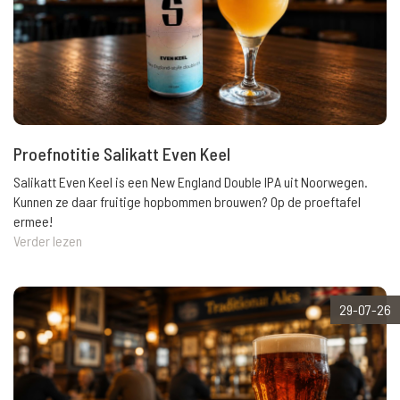
Proefnotitie Salikatt Even Keel
Salikatt Even Keel is een New England Double IPA uit Noorwegen.
Kunnen ze daar fruitige hopbommen brouwen? Op de proeftafel
ermee!
Verder lezen
29-07-26