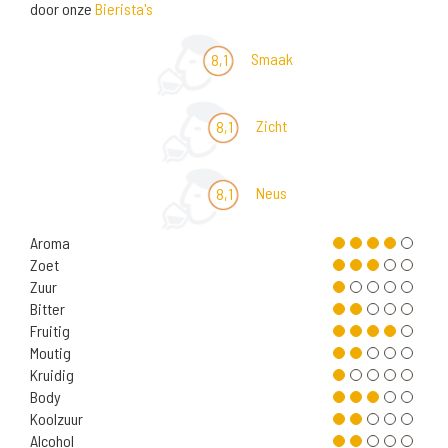
door onze
Bierista's
Smaak
8,1
Zicht
8,1
Neus
8,1
Aroma
Zoet
Zuur
Bitter
Fruitig
Moutig
Kruidig
Body
Koolzuur
Alcohol