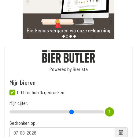
Powered by Bierista
Mijn bieren
Dit bier heb ik gedronken
Mijn cijfer:
7
Gedronken op: