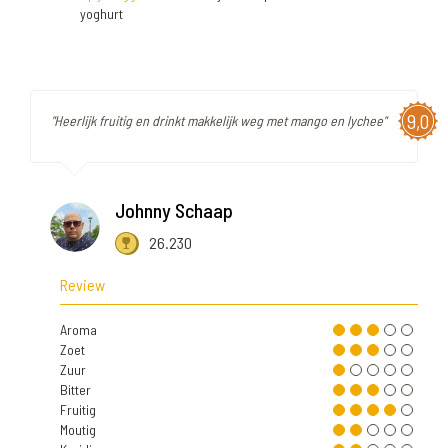
yoghurt
9,0
"Heerlijk fruitig en drinkt makkelijk weg met mango en lychee"
Johnny Schaap
26.230
Review
Aroma
Zoet
Zuur
Bitter
Fruitig
Moutig