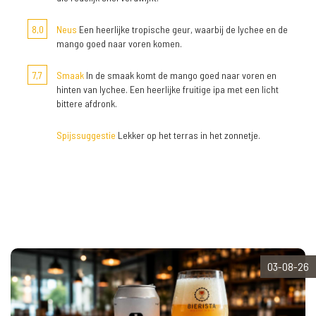
8,0
Neus
Een heerlijke tropische geur, waarbij de lychee en de
mango goed naar voren komen.
7,7
Smaak
In de smaak komt de mango goed naar voren en
hinten van lychee. Een heerlijke fruitige ipa met een licht
bittere afdronk.
Spijssuggestie
Lekker op het terras in het zonnetje.
03-08-26