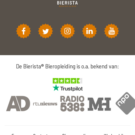
De Bierista® Bieropleiding is o.a. bekend van: