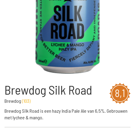
Brewdog Silk Road
8,1
Brewdog
(
103
)
Brewdog Silk Road is een hazy India Pale Ale van 6,5%. Gebrouwen
met lychee & mango.