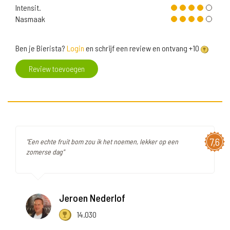
Intensit.
Nasmaak
Ben je Bierista?
Login
en schrijf een review en ontvang +10
Review toevoegen
7,6
"Een echte fruit bom zou ik het noemen, lekker op een
zomerse dag"
Jeroen Nederlof
14.030