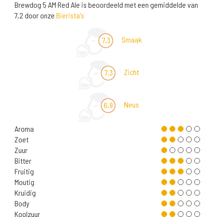
Brewdog 5 AM Red Ale is beoordeeld met een gemiddelde van
7,2 door onze
Bierista's
Smaak
7,3
Zicht
7,3
Neus
6,9
Aroma
Zoet
Zuur
Bitter
Fruitig
Moutig
Kruidig
Body
Koolzuur