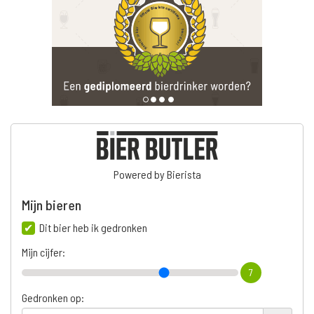
Powered by Bierista
Mijn bieren
Dit bier heb ik gedronken
Mijn cijfer:
7
Gedronken op: