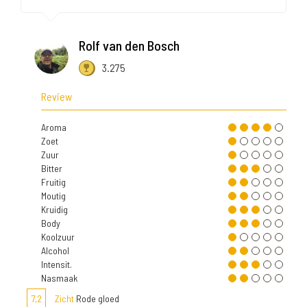
Rolf van den Bosch
3.275
Review
Aroma
Zoet
Zuur
Bitter
Fruitig
Moutig
Kruidig
Body
Koolzuur
Alcohol
Intensit.
Nasmaak
7,2
Zicht
Rode gloed