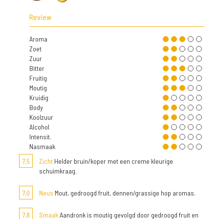
Review
Aroma
Zoet
Zuur
Bitter
Fruitig
Moutig
Kruidig
Body
Koolzuur
Alcohol
Intensit.
Nasmaak
7,5
Zicht
Helder bruin/koper met een creme kleurige
schuimkraag.
7,0
Neus
Mout, gedroogd fruit, dennen/grassige hop aromas.
7,8
Smaak
Aandronk is moutig gevolgd door gedroogd fruit en