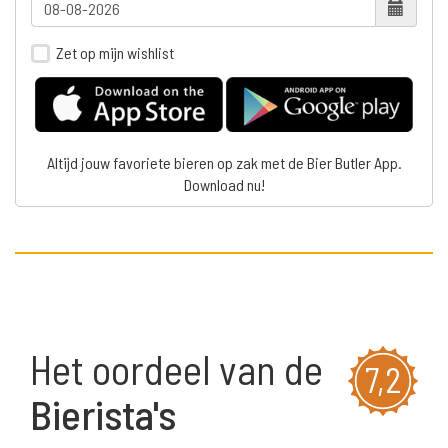
Zet op mijn wishlist
Altijd jouw favoriete bieren op zak met de Bier Butler App.
Download nu!
Het oordeel van de
7,2
Bierista's