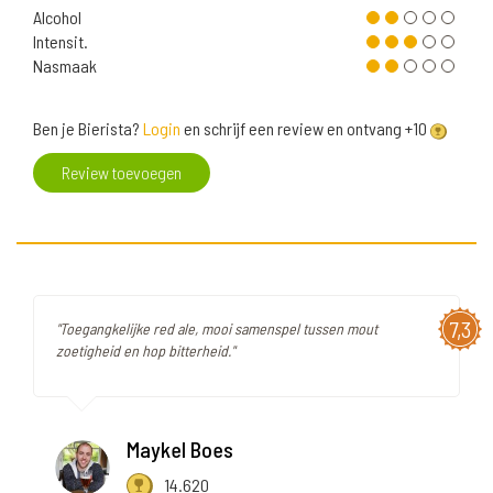
Alcohol
Intensit.
Nasmaak
Ben je Bierista?
Login
en schrijf een review en ontvang +10
Review toevoegen
7,3
"Toegangkelijke red ale, mooi samenspel tussen mout
zoetigheid en hop bitterheid."
Maykel Boes
14.620