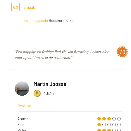
6,9
Smaak
Spijssuggestie
Roodkorstkazen.
7,0
"Een hoppige en fruitige Red Ale van Brewdog. Lekker bier
voor op het terras in de achtertuin."
Martin Joosse
4.635
Review
Aroma
Zoet
Bitter