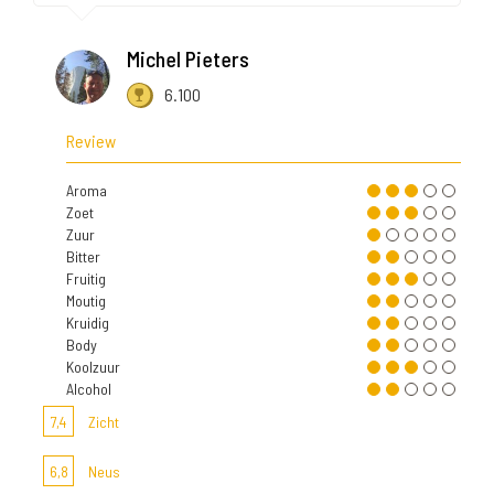
Michel Pieters
6.100
Review
Aroma
Zoet
Zuur
Bitter
Fruitig
Moutig
Kruidig
Body
Koolzuur
Alcohol
7,4
Zicht
6,8
Neus