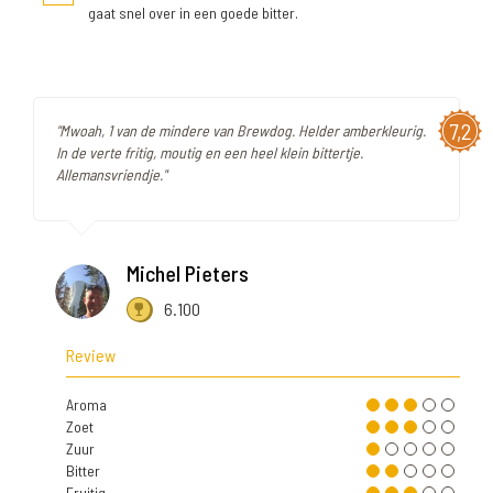
gaat snel over in een goede bitter.
7,2
"Mwoah, 1 van de mindere van Brewdog. Helder amberkleurig.
In de verte fritig, moutig en een heel klein bittertje.
Allemansvriendje."
Michel Pieters
6.100
Review
Aroma
Zoet
Zuur
Bitter
Fruitig