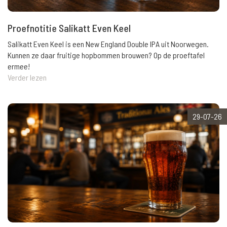
Proefnotitie Salikatt Even Keel
Salikatt Even Keel is een New England Double IPA uit Noorwegen.
Kunnen ze daar fruitige hopbommen brouwen? Op de proeftafel
ermee!
Verder lezen
29-07-26