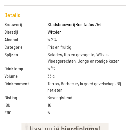
Details
Brouwerij
Stadsbrouwerij Bonifatius 754
Bierstijl
Witbier
Alcohol
5.2%
Categorie
Fris en fruitig
Spijzen
Salades, Kip en gevogelte, Witvis,
Vleesgerechten, Jonge en romige kazen
Drinktemp.
5 °C
Volume
33 cl
Drinkmoment
Terras, Barbecue, In goed gezelschap, Bij
het eten
Gisting
Bovengistend
IBU
16
EBC
5