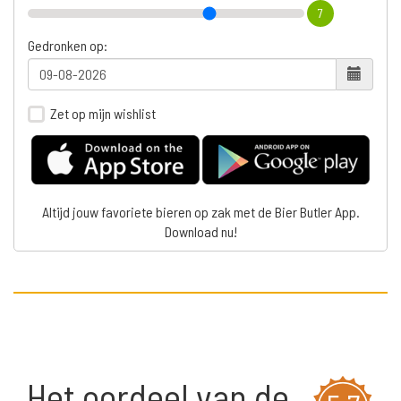
7
Gedronken op:
Zet op mijn wishlist
Altijd jouw favoriete bieren op zak met de Bier Butler App.
Download nu!
Het oordeel van de