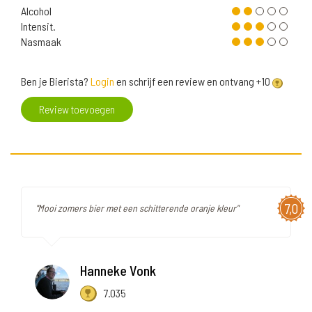
Alcohol
Intensit.
Nasmaak
Ben je Bierista?
Login
en schrijf een review en ontvang +10
Review toevoegen
7,0
"Mooi zomers bier met een schitterende oranje kleur"
Hanneke Vonk
7.035