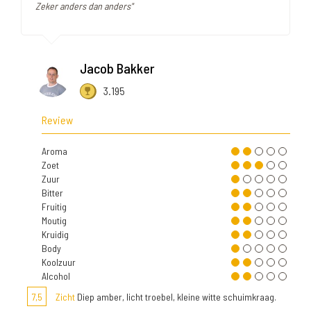
Zeker anders dan anders"
Jacob Bakker
3.195
Review
Aroma
Zoet
Zuur
Bitter
Fruitig
Moutig
Kruidig
Body
Koolzuur
Alcohol
7,5
Zicht
Diep amber, licht troebel, kleine witte schuimkraag.