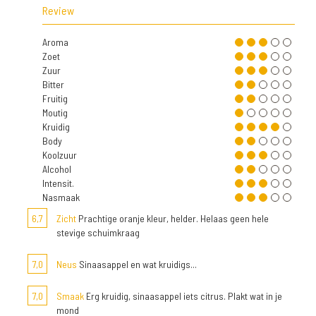
Review
Aroma
Zoet
Zuur
Bitter
Fruitig
Moutig
Kruidig
Body
Koolzuur
Alcohol
Intensit.
Nasmaak
6,7
Zicht
Prachtige oranje kleur, helder. Helaas geen hele
stevige schuimkraag
7,0
Neus
Sinaasappel en wat kruidigs...
7,0
Smaak
Erg kruidig, sinaasappel iets citrus. Plakt wat in je
mond