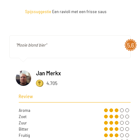
Spijssuggestie
Een ravioli met een frisse saus
5,6
"Mooie blond bier"
Jan Merkx
4.705
Review
Aroma
Zoet
Zuur
Bitter
Fruitig