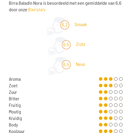
Birra Baladin Nora is beoordeeld met een gemiddelde van 6,6
door onze
Bierista's
Smaak
6,2
Zicht
6,5
Neus
6,5
Aroma
Zoet
Zuur
Bitter
Fruitig
Moutig
Kruidig
Body
Koolzuur