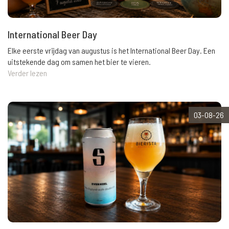
International Beer Day
Elke eerste vrijdag van augustus is het International Beer Day. Een
uitstekende dag om samen het bier te vieren.
Verder lezen
03-08-26