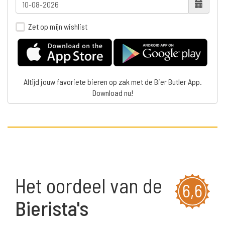
Zet op mijn wishlist
Altijd jouw favoriete bieren op zak met de Bier Butler App.
Download nu!
Het oordeel van de
6,6
Bierista's