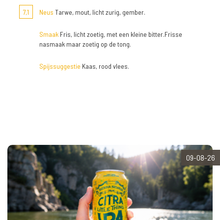
7,1
Neus
Tarwe, mout, licht zurig, gember.
Smaak
Fris, licht zoetig, met een kleine bitter.Frisse
nasmaak maar zoetig op de tong.
Spijssuggestie
Kaas, rood vlees.
09-08-26