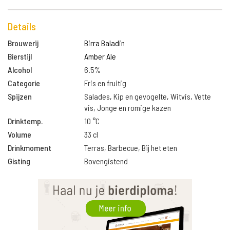
Details
Brouwerij
Birra Baladin
Bierstijl
Amber Ale
Alcohol
6.5%
Categorie
Fris en fruitig
Spijzen
Salades, Kip en gevogelte, Witvis, Vette
vis, Jonge en romige kazen
Drinktemp.
10 °C
Volume
33 cl
Drinkmoment
Terras, Barbecue, Bij het eten
Gisting
Bovengistend