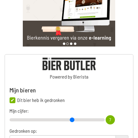
Powered by Bierista
Mijn bieren
Dit bier heb ik gedronken
Mijn cijfer:
7
Gedronken op: