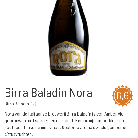
Birra Baladin Nora
6,6
Birra Baladin
(
17
)
Nora van de Italiaanse brouwerij Birra Baladin is een Amber Ale
gebrouwen met specerijen en kamut. Een oranje amberkleur en
heeft een flinke schuimkraag. Oosterse aroma's zoals gember en
citrusvruchten.