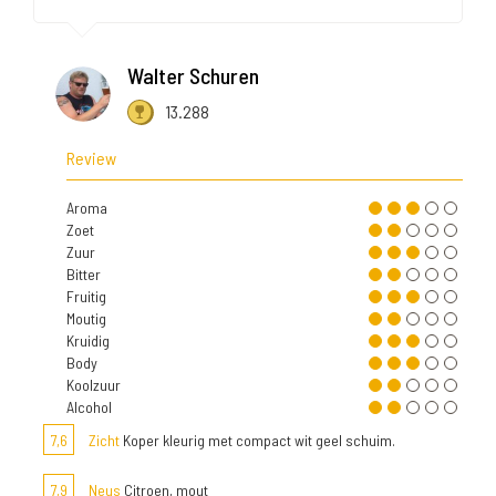
Walter Schuren
13.288
Review
Aroma
Zoet
Zuur
Bitter
Fruitig
Moutig
Kruidig
Body
Koolzuur
Alcohol
7,6
Zicht
Koper kleurig met compact wit geel schuim.
7,9
Neus
Citroen, mout