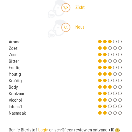
Zicht
7,8
Neus
7,5
Aroma
Zoet
Zuur
Bitter
Fruitig
Moutig
Kruidig
Body
Koolzuur
Alcohol
Intensit.
Nasmaak
Ben je Bierista?
Login
en schrijf een review en ontvang +10