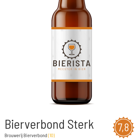
Bierverbond Sterk
7,8
Brouwerij Bierverbond
(
10
)