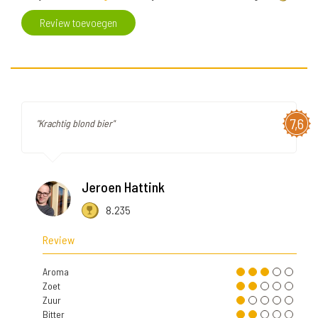
Review toevoegen
7,6
"Krachtig blond bier"
Jeroen Hattink
8.235
Review
Aroma
Zoet
Zuur
Bitter