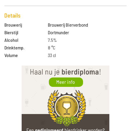
Details
Brouwerij
Brouwerij Bierverbond
Bierstijl
Dortmunder
Alcohol
7.5%
Drinktemp.
8 °C
Volume
33 cl