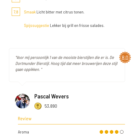
7,8
Smaak
Licht bitter met citrus tonen.
Spijssuggestie
Lekker bij grill en frisse salades.
8,0
"Voor mij persoonlijk 1 van de mooiste bierstijlen die er is. De
Dortmunder Bierstijl. Hoog tijd dat meer brouwerijen deze stijl
gaan oppikken. "
Pascal Wevers
53.890
Review
Aroma