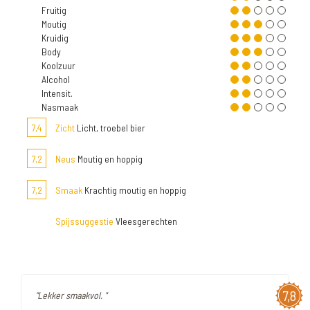
Fruitig
Moutig
Kruidig
Body
Koolzuur
Alcohol
Intensit.
Nasmaak
7,4
Zicht
Licht, troebel bier
7,2
Neus
Moutig en hoppig
7,2
Smaak
Krachtig moutig en hoppig
Spijssuggestie
Vleesgerechten
7,8
"Lekker smaakvol. "