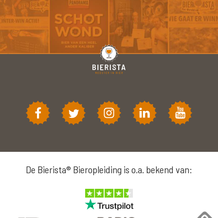
De Bierista® Bieropleiding is o.a. bekend van: