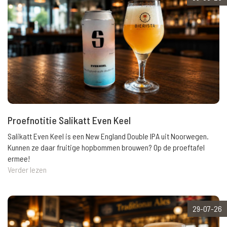
Proefnotitie Salikatt Even Keel
Salikatt Even Keel is een New England Double IPA uit Noorwegen.
Kunnen ze daar fruitige hopbommen brouwen? Op de proeftafel
ermee!
Verder lezen
29-07-26