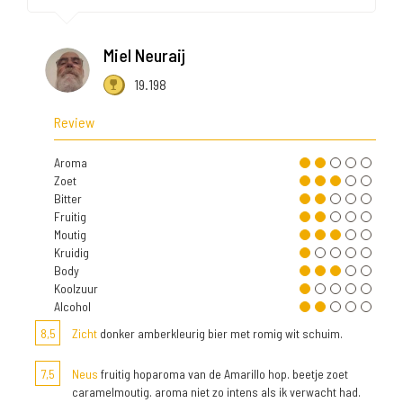
Miel Neuraij
19.198
Review
Aroma
Zoet
Bitter
Fruitig
Moutig
Kruidig
Body
Koolzuur
Alcohol
8,5
Zicht
donker amberkleurig bier met romig wit schuim.
7,5
Neus
fruitig hoparoma van de Amarillo hop. beetje zoet
caramelmoutig. aroma niet zo intens als ik verwacht had.