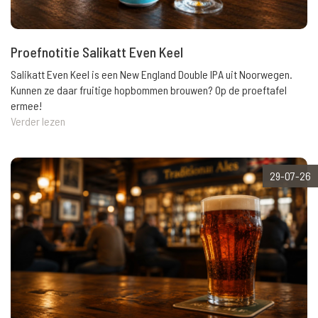
Proefnotitie Salikatt Even Keel
Salikatt Even Keel is een New England Double IPA uit Noorwegen.
Kunnen ze daar fruitige hopbommen brouwen? Op de proeftafel
ermee!
Verder lezen
29-07-26