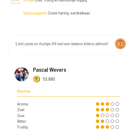
Spijssuggestie
Zoute haring, sambalkaas
8,0
"Licht zoete en fruitige IPA met een lekkere bittere afdronk"
Pascal Wevers
53.890
Review
Aroma
Zoet
Zuur
Bitter
Fruitig