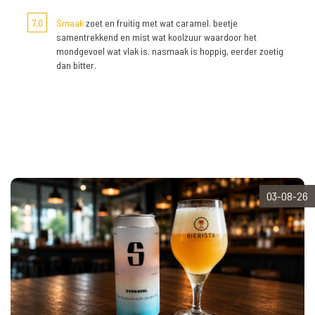
7,0
Smaak
zoet en fruitig met wat caramel. beetje
samentrekkend en mist wat koolzuur waardoor het
mondgevoel wat vlak is. nasmaak is hoppig, eerder zoetig
dan bitter.
03-08-26