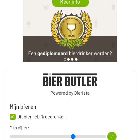
Powered by Bierista
Mijn bieren
Dit bier heb ik gedronken
Mijn cijfer:
7