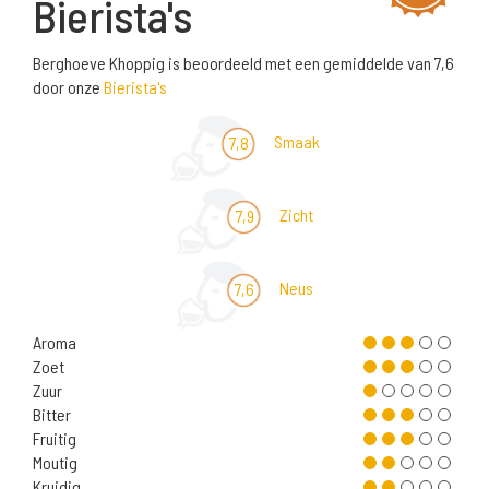
Bierista's
Berghoeve Khoppig is beoordeeld met een gemiddelde van 7,6
door onze
Bierista's
Smaak
7,8
Zicht
7,9
Neus
7,6
Aroma
Zoet
Zuur
Bitter
Fruitig
Moutig
Kruidig