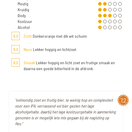
Moutig
Kruidig
Body
Koolzuur
Alcohol
8,0
Zicht
Donkeroranje met dik wit schuim
8,0
Neus
Lekker hoppig en lichtzoet
8,0
Smaak
Lekker hoppig en licht zoet en fruitige smaak en
daarna een goede bitterheid in de afdronk.
7,2
"volmondig zoet en fruitig bier, te weinig hop en complexiteit
voor een IPA. verrassend vol bier gezien het lage
alcoholgehalte. daarbij het lage koolzuurgehalte in aanmerking
genomen is er mogelijk iets mis gegaan bij de nagisting op
fles."