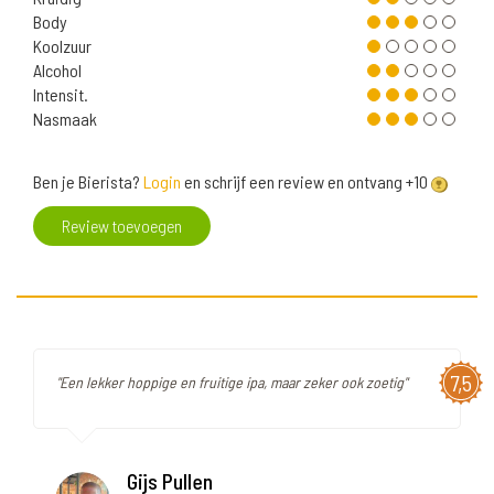
Body
Koolzuur
Alcohol
Intensit.
Nasmaak
Ben je Bierista?
Login
en schrijf een review en ontvang +10
Review toevoegen
7,5
"Een lekker hoppige en fruitige ipa, maar zeker ook zoetig"
Gijs Pullen