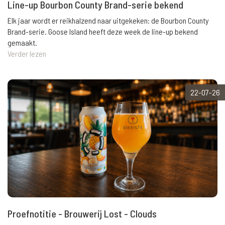
Line-up Bourbon County Brand-serie bekend
Elk jaar wordt er reikhalzend naar uitgekeken: de Bourbon County
Brand-serie. Goose Island heeft deze week de line-up bekend
gemaakt.
Verder lezen
22-07-26
Proefnotitie - Brouwerij Lost - Clouds