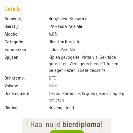
Details
Brouwerij
Berghoeve Brouwerij
Bierstijl
IPA - India Pale Ale
Alcohol
4.0%
Categorie
Blond en Krachtig
Kenmerken
Indian Pale Ale
Spijzen
Kip en gevogelte, Vette vis, Gekruide
gerechten, Vleesgerechten, Pittige en
belegen kazen, Zoete desserts
Drinktemp.
6 °C
Volume
33 cl
Drinkmoment
Terras, Barbecue, In goed gezelschap, Bij
het eten
Gisting
Bovengistend