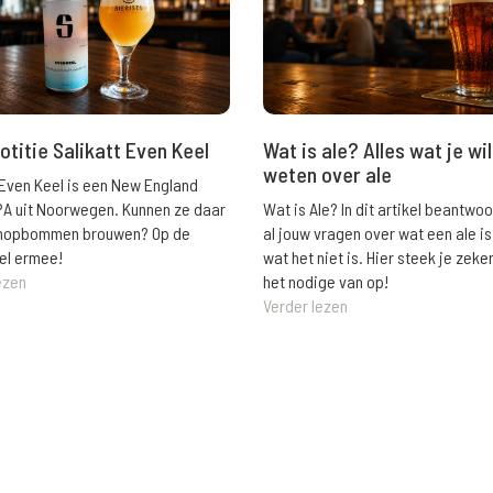
Wat is ale? Alles wat je wil
otitie Salikatt Even Keel
weten over ale
 Even Keel is een New England
Wat is Ale? In dit artikel beantwo
PA uit Noorwegen. Kunnen ze daar
al jouw vragen over wat een ale is
e hopbommen brouwen? Op de
wat het niet is. Hier steek je zeke
el ermee!
het nodige van op!
ezen
Verder lezen