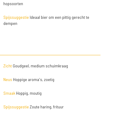
hopsoorten
Spijssuggestie
Ideaal bier om een pittig gerecht te
dempen
Zicht
Goudgeel, medium schuimkraag
Neus
Hoppige aroma's, zoetig
Smaak
Hoppig, moutig
Spijssuggestie
Zoute haring, frituur