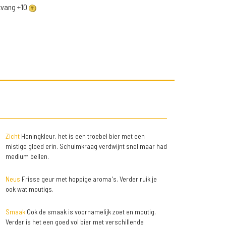
ntvang +10
Zicht
Honingkleur, het is een troebel bier met een
mistige gloed erin. Schuimkraag verdwijnt snel maar had
medium bellen.
Neus
Frisse geur met hoppige aroma's. Verder ruik je
ook wat moutigs.
Smaak
Ook de smaak is voornamelijk zoet en moutig.
Verder is het een goed vol bier met verschillende