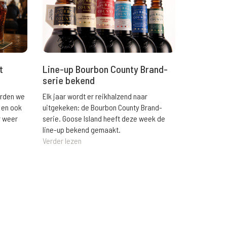
t
Line-up Bourbon County Brand-
serie bekend
orden we
Elk jaar wordt er reikhalzend naar
 en ook
uitgekeken: de Bourbon County Brand-
r weer
serie. Goose Island heeft deze week de
line-up bekend gemaakt.
Verder lezen