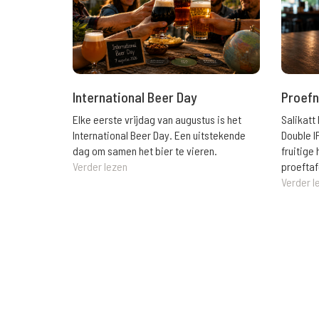
International Beer Day
Proefn
Elke eerste vrijdag van augustus is het
Salikatt
International Beer Day. Een uitstekende
Double I
dag om samen het bier te vieren.
fruitig
Verder lezen
proeftaf
Verder l