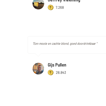
7.268
"Een mooie en zachte blond, goed doordrinkbaar "
Gijs Pullen
28.843