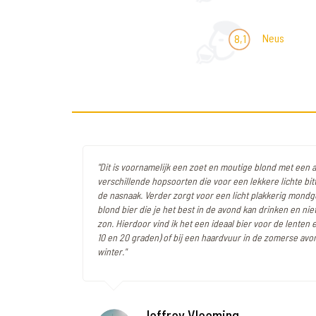
Neus
8,1
"Dit is voornamelijk een zoet en moutige blond met een a
verschillende hopsoorten die voor een lekkere lichte bit
de nasnaak. Verder zorgt voor een licht plakkerig mondge
blond bier die je het best in de avond kan drinken en nie
zon. Hierdoor vind ik het een ideaal bier voor de lenten 
10 en 20 graden) of bij een haardvuur in de zomerse avo
winter."
Jeffrey Vleeming