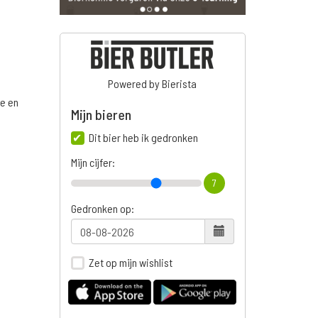
Powered by Bierista
ge en
Mijn bieren
Dit bier heb ik gedronken
Mijn cijfer:
n
7
Gedronken op:
Zet op mijn wishlist