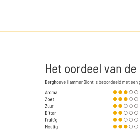
Het oordeel van de
Berghoeve Hammer Blont is beoordeeld met een 
Aroma
Zoet
Zuur
Bitter
Fruitig
Moutig