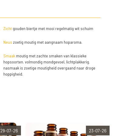
Zicht
gouden biertje met mooi regelmatig wit schuim
Neus
zoetig moutig met aangnaam hoparoma.
Smaak
moutig met zachte smaken van klassieke
hopsoorten. volmondig mondgevoel, lichtplakkerig.
nasmaak is zoetige moutigheid overgaand naar droge
hoppigheid.
29-07-26
23-07-26