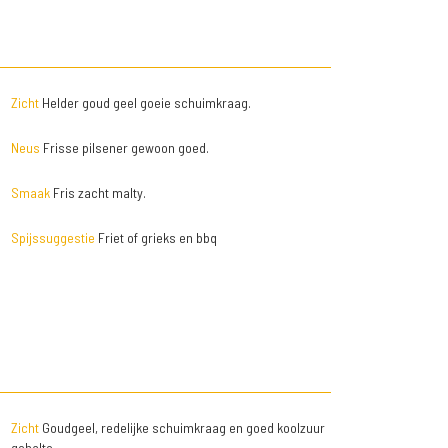
Zicht
Helder goud geel goeie schuimkraag.
Neus
Frisse pilsener gewoon goed.
Smaak
Fris zacht malty.
Spijssuggestie
Friet of grieks en bbq
Zicht
Goudgeel, redelijke schuimkraag en goed koolzuur
gehalte