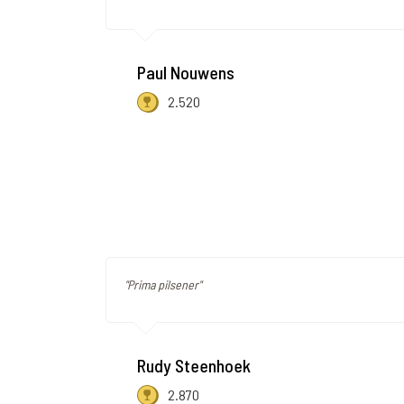
Paul Nouwens
2.520
"Prima pilsener"
Rudy Steenhoek
2.870