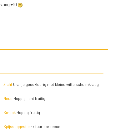
ntvang +10
Zicht
Oranje goudkleurig met kleine witte schuimkraag
Neus
Hoppig licht fruitig
Smaak
Hoppig fruitig
Spijssuggestie
Frituur barbecue