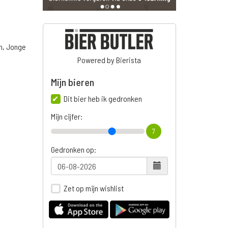
n, Jonge
Powered by Bierista
Mijn bieren
n
Dit bier heb ik gedronken
Mijn cijfer:
7
Gedronken op:
Zet op mijn wishlist