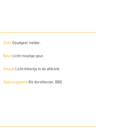
Zicht
Goudgeel, helder.
Neus
Licht moutige geur.
Smaak
Licht bittertje in de afdronk.
Spijssuggestie
Als dorstlesser, BBQ.