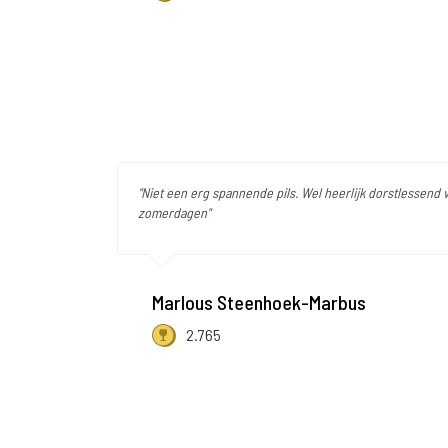
"Niet een erg spannende pils. Wel heerlijk dorstlessend
zomerdagen"
Marlous Steenhoek-Marbus
2.765