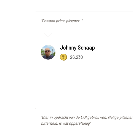
"Gewoon prima pilsener. "
Johnny Schaap
26.230
"Bier in opdracht van de Lidl gebrouwen. Matige pilsene
bitterheid. Is wat oppervlakkig"