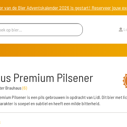
er van de Bier Adventskalender 2026 is gestart! Reserveer jouw 
Lo
us Premium Pilsener
ter Brauhaus
(
6
)
emium Pilsener is een pils gebrouwen in opdracht van Lidl. Dit bier met lic
arakter is soepel en subtiel en heeft een milde bitterheid.
s