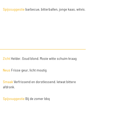
Spijssuggestie
barbecue, bitterballen, jonge kaas, witvis.
Zicht
Helder. Goud blond. Mooie witte schuim kraag
Neus
Frisse geur, licht moutig
Smaak
Verfrissend en dorstlessend. Ietwat bittere
afdronk.
Spijssuggestie
Bij de zomer bbq