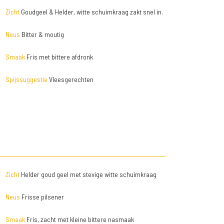
Zicht
Goudgeel & Helder, witte schuimkraag zakt snel in.
Neus
Bitter & moutig
Smaak
Fris met bittere afdronk
Spijssuggestie
Vleesgerechten
Zicht
Helder goud geel met stevige witte schuimkraag
Neus
Frisse pilsener
Smaak
Fris, zacht met kleine bittere nasmaak