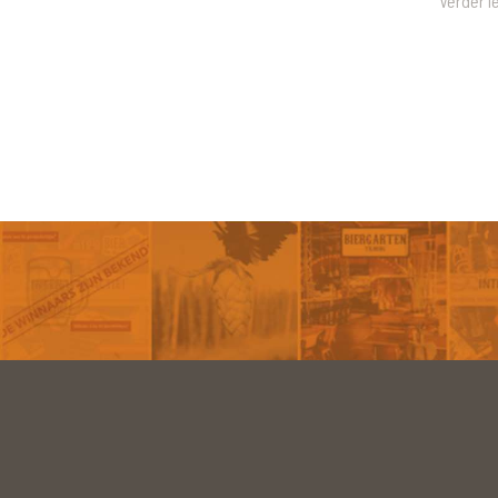
Verder l