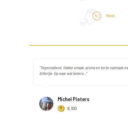
Neus
5,1
"Tegenvallend. Vlakke smaak, aroma en korte nasmaak me
bittertje. Op naar wat beters..."
Michel Pieters
6.100