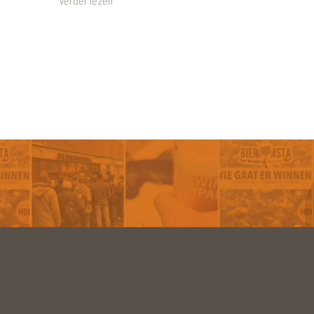
Verder lezen