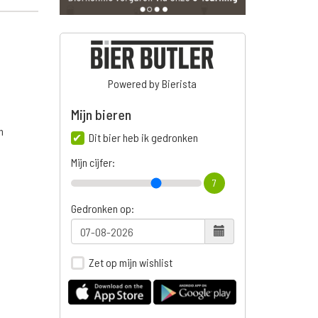
Powered by Bierista
Mijn bieren
n
Dit bier heb ik gedronken
Mijn cijfer:
7
Gedronken op:
Zet op mijn wishlist