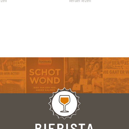
ezen
Verder lezen