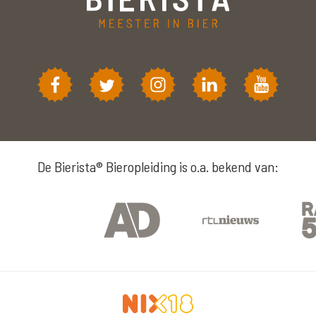
De Bierista® Bieropleiding is o.a. bekend van: