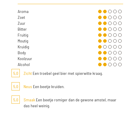
Aroma
Zoet
Zuur
Bitter
Fruitig
Moutig
Kruidig
Body
Koolzuur
Alcohol
5,0
Zicht
Een troebel geel bier met spierwitte kraag.
5,0
Neus
Een beetje kruiden.
5,0
Smaak
Een beetje romiger dan de gewone amstel, maar
das heel weinig.