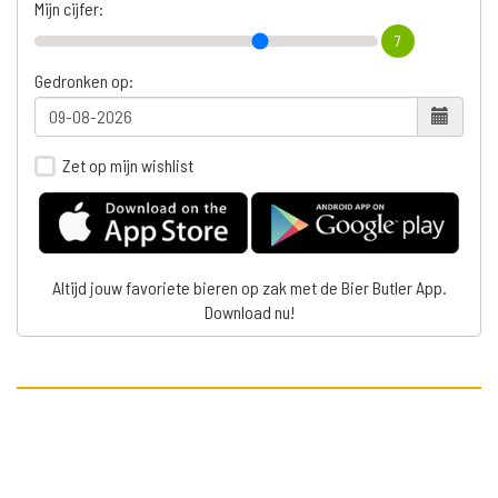
Mijn cijfer:
7
Gedronken op:
Zet op mijn wishlist
Altijd jouw favoriete bieren op zak met de Bier Butler App.
Download nu!