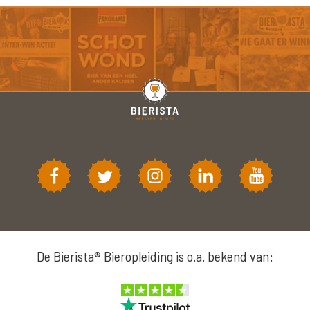
De Bierista® Bieropleiding is o.a. bekend van: