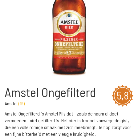
Amstel Ongefilterd
5,8
Amstel
(
19
)
Amstel Ongefilterd is Amstel Pils dat - zoals de naam al doet
vermoeden - niet gefilterd is. Het bier is troebel vanwege de gist,
die een volle romige smaak met zich meebrengt. De hop zorgt voor
een fijne bitterheid met een vleugje kruidigheid.