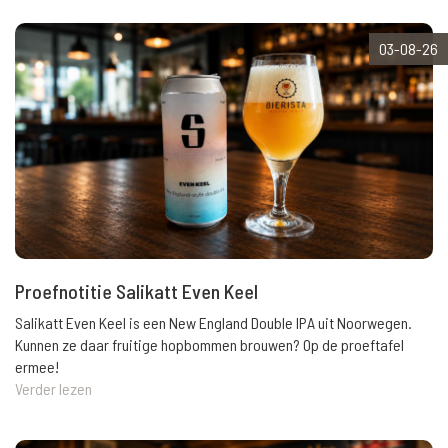
03-08-26
Proefnotitie Salikatt Even Keel
Salikatt Even Keel is een New England Double IPA uit Noorwegen.
Kunnen ze daar fruitige hopbommen brouwen? Op de proeftafel
ermee!
Verder lezen