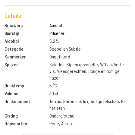
Details
Brouwerij
Amstel
Bierstijl
Pilsener
Alcohol
5.2%
Categorie
Soepel en Subtiel
Kenmerken
Ongefilterd
Spijzen
Salades, Kip en gevogelte, Witvis, Vette
vis, Vleesgerechten, Jonge en romige
kazen
Drinktemp.
5 °C
Volume
30 cl
Drinkmoment
Terras, Barbecue, In goed gezelschap, Bij
het eten
Gisting
Ondergistend
Hopsoorten
Perle, Aurora