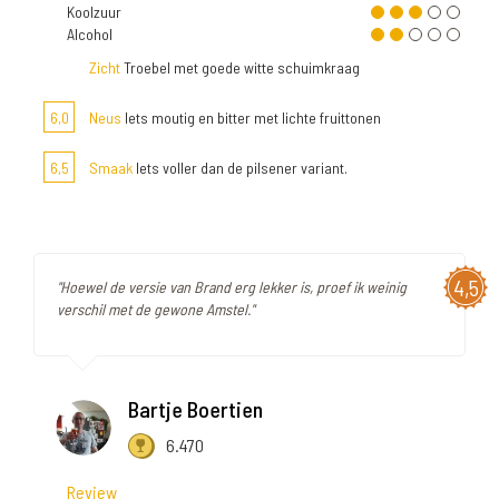
Koolzuur
Alcohol
Zicht
Troebel met goede witte schuimkraag
6,0
Neus
Iets moutig en bitter met lichte fruittonen
6,5
Smaak
Iets voller dan de pilsener variant.
4,5
"Hoewel de versie van Brand erg lekker is, proef ik weinig
verschil met de gewone Amstel."
Bartje Boertien
6.470
Review