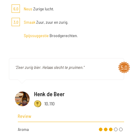
6,0
Neus
Zurige lucht.
3,0
Smaak
Zuur, zuur en zurig.
Spijssuggestie
Broodgerechten.
5,0
"Zeer zurig bier. Helaas slecht te pruimen."
Henk de Beer
10.110
Review
Aroma