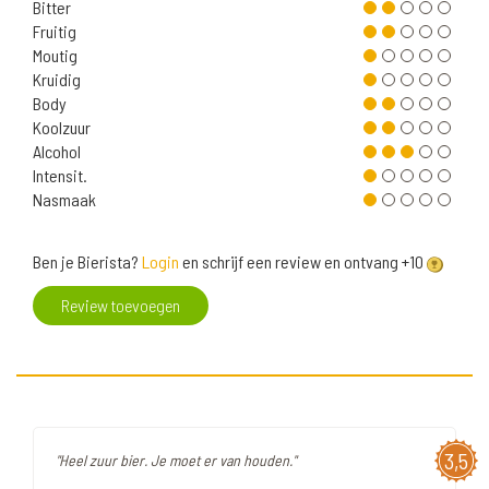
Bitter
Fruitig
Moutig
Kruidig
Body
Koolzuur
Alcohol
Intensit.
Nasmaak
Ben je Bierista?
Login
en schrijf een review en ontvang +10
Review toevoegen
3,5
"Heel zuur bier. Je moet er van houden."