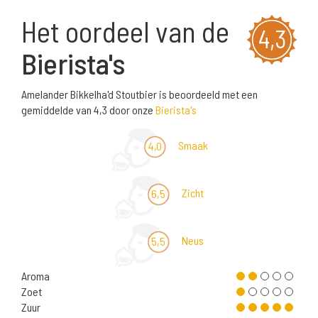
Het oordeel van de
4,3
Bierista's
Amelander Bikkelha'd Stoutbier is beoordeeld met een
gemiddelde van 4,3 door onze
Bierista's
Smaak
4,0
Zicht
6,5
Neus
5,5
Aroma
Zoet
Zuur