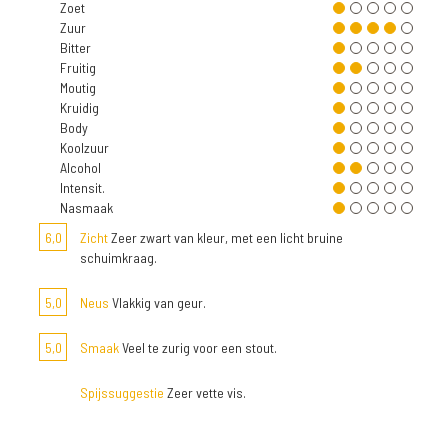
Zoet
Zuur
Bitter
Fruitig
Moutig
Kruidig
Body
Koolzuur
Alcohol
Intensit.
Nasmaak
6,0
Zicht
Zeer zwart van kleur, met een licht bruine
schuimkraag.
5,0
Neus
Vlakkig van geur.
5,0
Smaak
Veel te zurig voor een stout.
Spijssuggestie
Zeer vette vis.