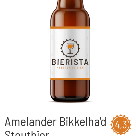
Amelander Bikkelha'd
4,3
Stoutbier