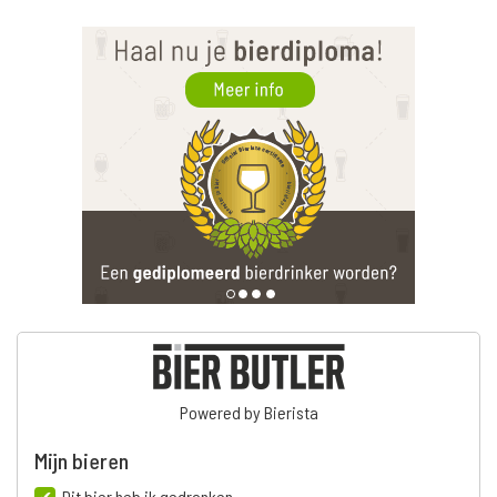
Powered by Bierista
Mijn bieren
Dit bier heb ik gedronken