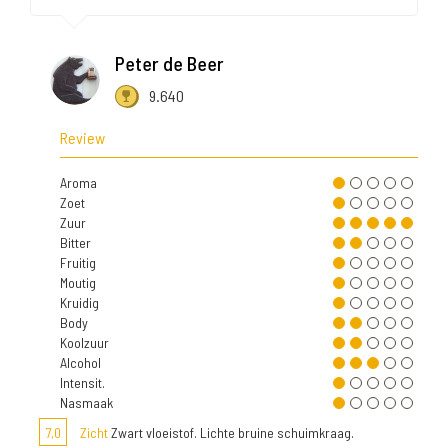
Peter de Beer
9.640
Review
Aroma
Zoet
Zuur
Bitter
Fruitig
Moutig
Kruidig
Body
Koolzuur
Alcohol
Intensit.
Nasmaak
7,0
Zicht
Zwart vloeistof. Lichte bruine schuimkraag.