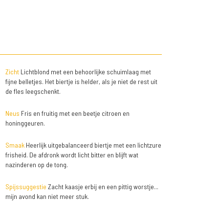
Zicht
Lichtblond met een behoorlijke schuimlaag met
fijne belletjes. Het biertje is helder, als je niet de rest uit
de fles leegschenkt.
Neus
Fris en fruitig met een beetje citroen en
honinggeuren.
Smaak
Heerlijk uitgebalanceerd biertje met een lichtzure
frisheid. De afdronk wordt licht bitter en blijft wat
nazinderen op de tong.
Spijssuggestie
Zacht kaasje erbij en een pittig worstje...
mijn avond kan niet meer stuk.