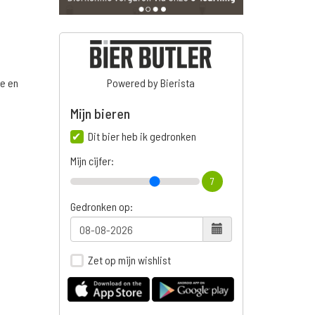
ge en
Powered by Bierista
Mijn bieren
Dit bier heb ik gedronken
n
Mijn cijfer:
7
Gedronken op:
Zet op mijn wishlist