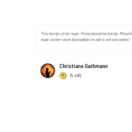
"Fris biertje uit de regio. Prima doordrink biertje. Misschi
maar zonder vieze bijsmaakjes en dat is ook wat waard."
Christiane Gathmann
15.485