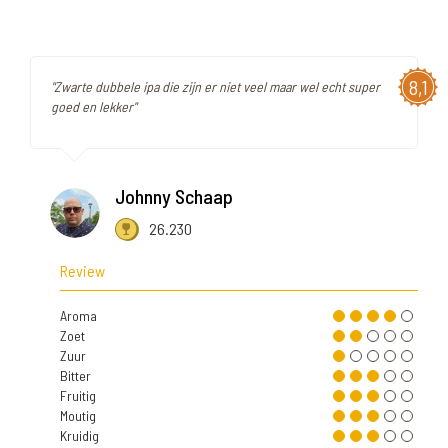
8,1
"Zwarte dubbele ipa die zijn er niet veel maar wel echt super
goed en lekker"
Johnny Schaap
26.230
Review
Aroma
Zoet
Zuur
Bitter
Fruitig
Moutig
Kruidig