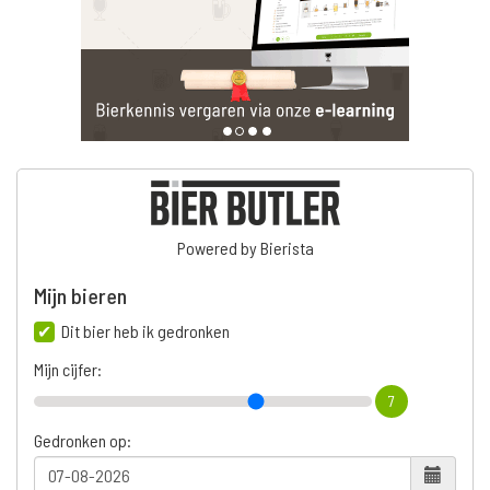
Powered by Bierista
Mijn bieren
Dit bier heb ik gedronken
Mijn cijfer:
7
Gedronken op: