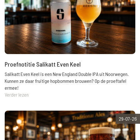
Proefnotitie Salikatt Even Keel
Salikatt Even Keel is een New England Double IPA uit Noorwegen.
Kunnen ze daar fruitige hopbommen brouwen? Op de proeftafel
ermee!
Verder lezen
29-07-26