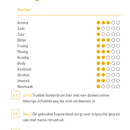
Review
Aroma
Zoet
Zuur
Bitter
Fruitig
Moutig
Kruidig
Body
Koolzuur
Alcohol
Intensit.
Nasmaak
6,0
Zicht
Troebel donkerbruin bier met een donkercrème
kleurige schuimkraag die snel verdwenen is.
7,0
Neus
De gebruikte hopvariëteit zorgt voor tropische geuren
van met name citrusfruit.