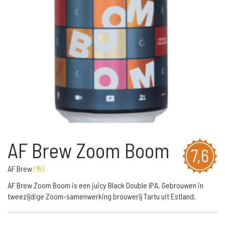
AF Brew Zoom Boom
7,6
AF Brew
(
15
)
AF Brew Zoom Boom is een juicy Black Double IPA. Gebrouwen in
tweezijdige Zoom-samenwerking brouwerij Tartu uit Estland.