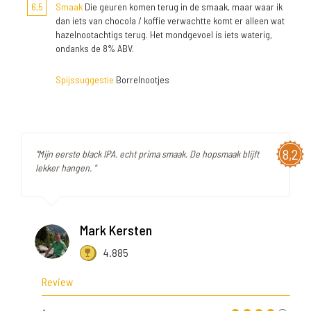
6,5
Smaak
Die geuren komen terug in de smaak, maar waar ik
dan iets van chocola / koffie verwachtte komt er alleen wat
hazelnootachtigs terug. Het mondgevoel is iets waterig,
ondanks de 8% ABV.
Spijssuggestie
Borrelnootjes
8,2
"Mijn eerste black IPA. echt prima smaak. De hopsmaak blijft
lekker hangen. "
Mark Kersten
4.885
Review