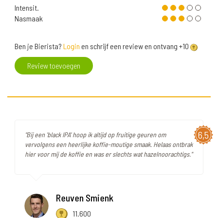
Intensit.
Nasmaak
Ben je Bierista?
Login
en schrijf een review en ontvang +10
Review toevoegen
6,5
"Bij een 'black IPA' hoop ik altijd op fruitige geuren om
vervolgens een heerlijke koffie-moutige smaak. Helaas ontbrak
hier voor mij de koffie en was er slechts wat hazelnoorachtigs."
Reuven Smienk
11.600