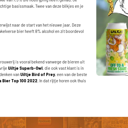
chtige basissmaak. Twee van deze blikjes en je
verwijst naar de start van het nieuwe jaar. Deze
akelverse bier heeft 8% alcohol en zit boordevol
rouwerij is vooral bekend vanwege de bieren uit
vrije
Uiltje Superb-Owl
, die ook vast klant is in
 denken van
Uiltje Bird of Prey
, een van de beste
a Bier Top 100 2022
. In dat rijtje horen ook thuis