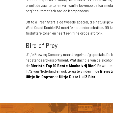
proeft de zachte tonen van vanille bovenop de karamela
begint automatisch aan de klompendans.
Off to a Fresh Start is de tweede special, die natuurlijk 
West Coast Double IPA moet je niet onderschatten. Dit k
frisbittere tonen en heeft een fijne droge afdronk.
Bird of Prey
Uiltje Brewing Company maakt regelmatig specials. De b
het standaard-assortiment. Wat dacht je van de alcohol
de
Bierista Top 10 Beste Alcoholvrij Bier
? En wat te
IPA's van Nederland en ook terug te vinden in de
Bierist
Uiltje Dr. Raptor
en
Uiltje Dikke Lul 3 Bier
.