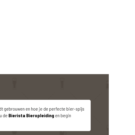
dt gebrouwen en hoe je de perfecte bier-spijs
nu de
Bierista Bieropleiding
en begin