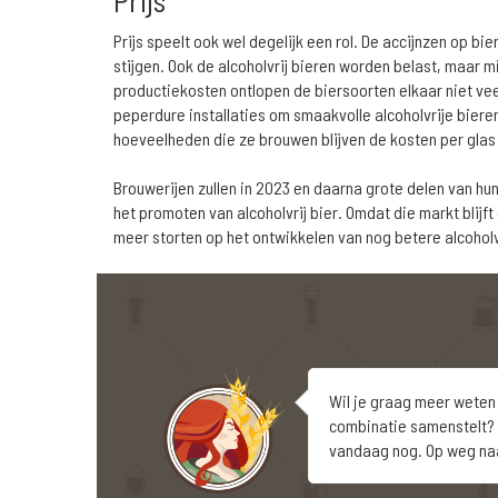
Prijs
Prijs speelt ook wel degelijk een rol. De accijnzen op bie
stijgen. Ook de alcoholvrij bieren worden belast, maar 
productiekosten ontlopen de biersoorten elkaar niet ve
peperdure installaties om smaakvolle alcoholvrije biere
hoeveelheden die ze brouwen blijven de kosten per glas al
Brouwerijen zullen in 2023 en daarna grote delen van h
het promoten van alcoholvrij bier. Omdat die markt blijf
meer storten op het ontwikkelen van nog betere alcoholv
Wil je graag meer weten 
combinatie samenstelt? D
vandaag nog. Op weg naar