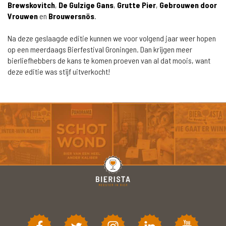
Brewskovitch
,
De Gulzige Gans
,
Grutte Pier
,
Gebrouwen door
Vrouwen
en
Brouwersnös
.
Na deze geslaagde editie kunnen we voor volgend jaar weer hopen
op een meerdaags Bierfestival Groningen. Dan krijgen meer
bierliefhebbers de kans te komen proeven van al dat moois, want
deze editie was stijf uitverkocht!