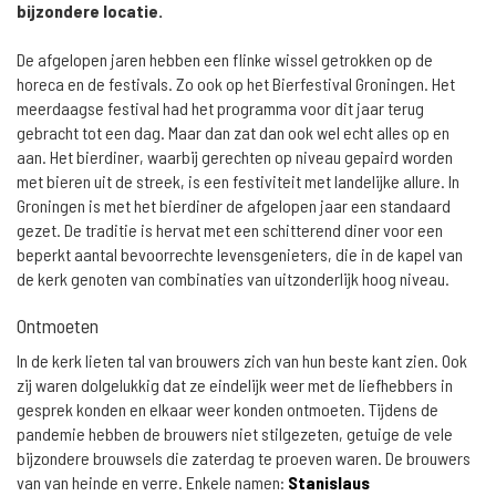
bijzondere locatie.
De afgelopen jaren hebben een flinke wissel getrokken op de
horeca en de festivals. Zo ook op het Bierfestival Groningen. Het
meerdaagse festival had het programma voor dit jaar terug
gebracht tot een dag. Maar dan zat dan ook wel echt alles op en
aan. Het bierdiner, waarbij gerechten op niveau gepaird worden
met bieren uit de streek, is een festiviteit met landelijke allure. In
Groningen is met het bierdiner de afgelopen jaar een standaard
gezet. De traditie is hervat met een schitterend diner voor een
beperkt aantal bevoorrechte levensgenieters, die in de kapel van
de kerk genoten van combinaties van uitzonderlijk hoog niveau.
Ontmoeten
In de kerk lieten tal van brouwers zich van hun beste kant zien. Ook
zij waren dolgelukkig dat ze eindelijk weer met de liefhebbers in
gesprek konden en elkaar weer konden ontmoeten. Tijdens de
pandemie hebben de brouwers niet stilgezeten, getuige de vele
bijzondere brouwsels die zaterdag te proeven waren. De brouwers
van van heinde en verre. Enkele namen:
Stanislaus