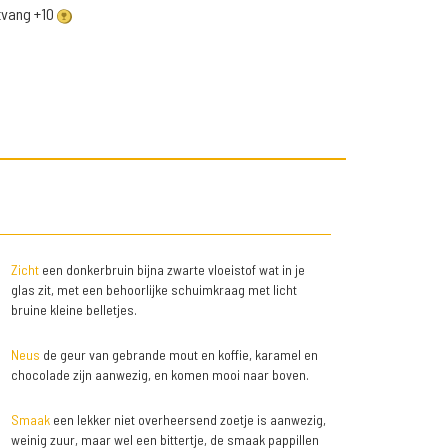
ntvang +10
Zicht
een donkerbruin bijna zwarte vloeistof wat in je
glas zit, met een behoorlijke schuimkraag met licht
bruine kleine belletjes.
Neus
de geur van gebrande mout en koffie, karamel en
chocolade zijn aanwezig, en komen mooi naar boven.
Smaak
een lekker niet overheersend zoetje is aanwezig,
weinig zuur, maar wel een bittertje, de smaak pappillen