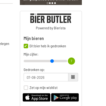
Powered by Bierista
Mijn bieren
belegen
Dit bier heb ik gedronken
Mijn cijfer:
7
Gedronken op:
Zet op mijn wishlist