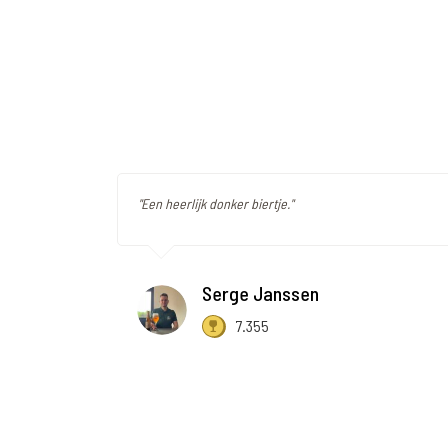
"Een heerlijk donker biertje."
Serge Janssen
7.355