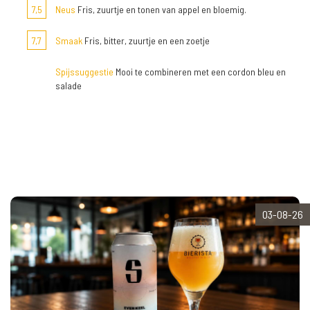
7,5
Neus
Fris, zuurtje en tonen van appel en bloemig.
7,7
Smaak
Fris, bitter, zuurtje en een zoetje
Spijssuggestie
Mooi te combineren met een cordon bleu en
salade
03-08-26