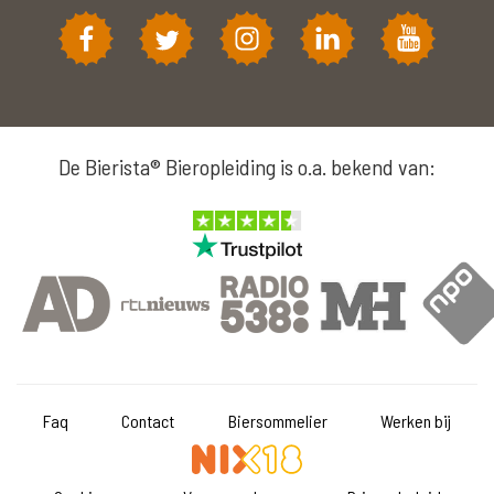
De Bierista® Bieropleiding is o.a. bekend van:
Faq
Contact
Biersommelier
Werken bij