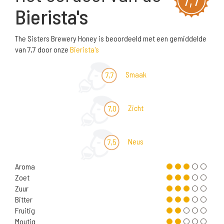
Bierista's
The Sisters Brewery Honey is beoordeeld met een gemiddelde
van 7,7 door onze
Bierista's
Smaak
7,7
Zicht
7,0
Neus
7,5
Aroma
Zoet
Zuur
Bitter
Fruitig
Moutig