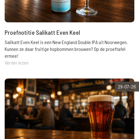
Proefnotitie Salikatt Even Keel
Salikatt Even Keel is een New England Double IPA uit Noorwegen.
Kunnen ze daar fruitige hopbommen brouwen? Op de proeftafel
ermee!
Verder lezen
29-07-26