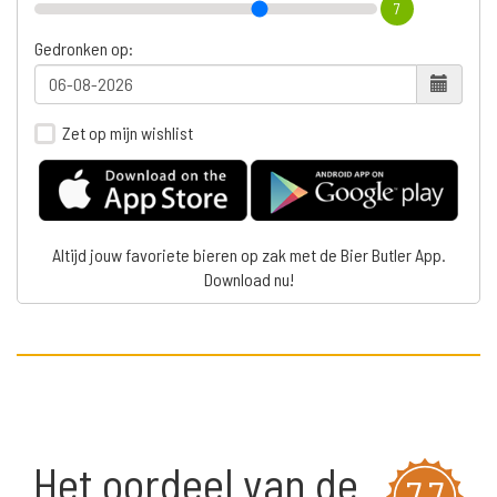
7
Gedronken op:
Zet op mijn wishlist
Altijd jouw favoriete bieren op zak met de Bier Butler App.
Download nu!
Het oordeel van de
7,7