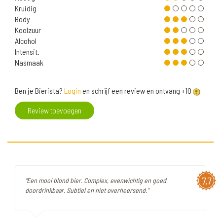
Kruidig
Body
Koolzuur
Alcohol
Intensit.
Nasmaak
Ben je Bierista?
Login
en schrijf een review en ontvang +10
Review toevoegen
7,7
"Een mooi blond bier. Complex, evenwichtig en goed
doordrinkbaar. Subtiel en niet overheersend."