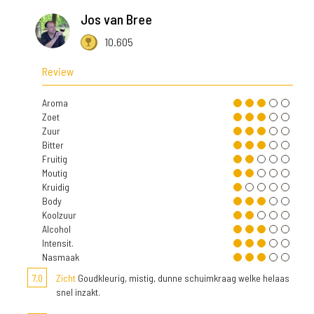
Jos van Bree
10.605
Review
Aroma
Zoet
Zuur
Bitter
Fruitig
Moutig
Kruidig
Body
Koolzuur
Alcohol
Intensit.
Nasmaak
7,0
Zicht
Goudkleurig, mistig, dunne schuimkraag welke helaas
snel inzakt.