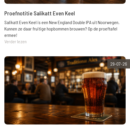
Proefnotitie Salikatt Even Keel
Salikatt Even Keel is een New England Double IPA uit Noorwegen.
Kunnen ze daar fruitige hopbommen brouwen? Op de proeftafel
ermee!
Verder lezen
29-07-26