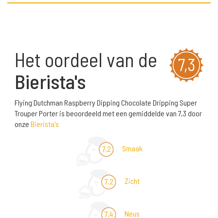
Het oordeel van de
7,3
Bierista's
Flying Dutchman Raspberry Dipping Chocolate Dripping Super
Trouper Porter is beoordeeld met een gemiddelde van 7,3 door
onze
Bierista's
Smaak
7,2
Zicht
7,2
Neus
7,4