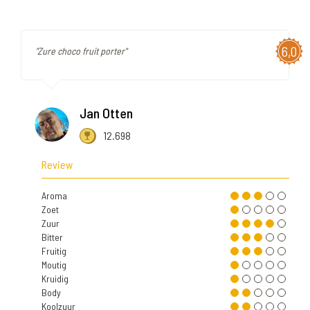
6,0
"Zure choco fruit porter"
Jan Otten
12.698
Review
Aroma
Zoet
Zuur
Bitter
Fruitig
Moutig
Kruidig
Body
Koolzuur