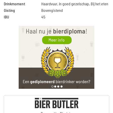
Drinkmoment
Haardvuur, In goed gezelschap, Bij het eten
Gisting
Bovengistend
IBU
45