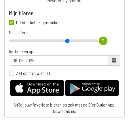
Powered by Bierista
Mijn bieren
Dit bier heb ik gedronken
Mijn cijfer:
7
Gedronken op:
Zet op mijn wishlist
Altijd jouw favoriete bieren op zak met de Bier Butler App.
Download nu!