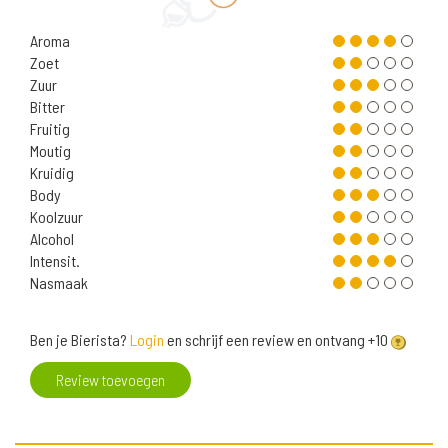
Aroma
Zoet
Zuur
Bitter
Fruitig
Moutig
Kruidig
Body
Koolzuur
Alcohol
Intensit.
Nasmaak
Ben je Bierista?
Login
en schrijf een review en ontvang +10
Review toevoegen