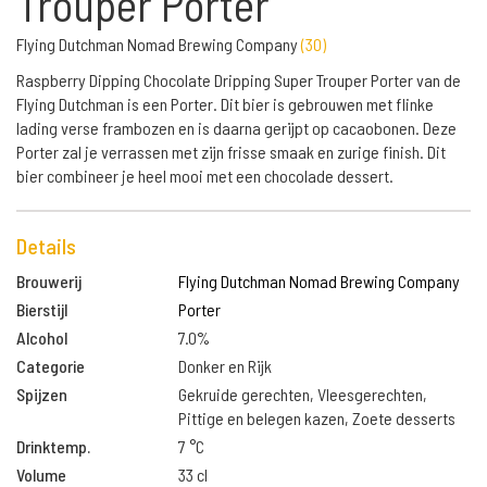
Trouper Porter
Flying Dutchman Nomad Brewing Company
(
30
)
Raspberry Dipping Chocolate Dripping Super Trouper Porter van de
Flying Dutchman is een Porter. Dit bier is gebrouwen met flinke
lading verse frambozen en is daarna gerijpt op cacaobonen. Deze
Porter zal je verrassen met zijn frisse smaak en zurige finish. Dit
bier combineer je heel mooi met een chocolade dessert.
Details
Brouwerij
Flying Dutchman Nomad Brewing Company
Bierstijl
Porter
Alcohol
7.0%
Categorie
Donker en Rijk
Spijzen
Gekruide gerechten, Vleesgerechten,
Pittige en belegen kazen, Zoete desserts
Drinktemp.
7 °C
Volume
33 cl